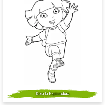
Dora la Exploradora