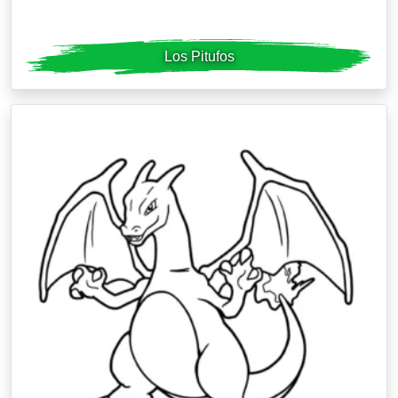
Los Pitufos