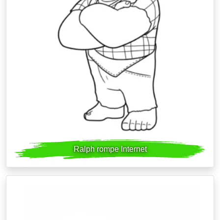
Ralph rompe Internet