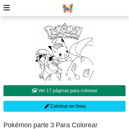
Ver 17 páginas para colorear
Colorear en línea
Pokémon parte 3 Para Colorear