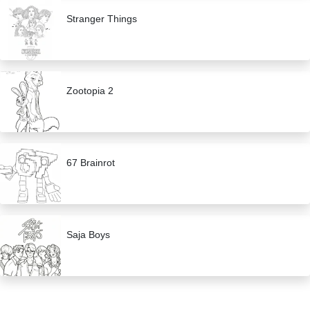
Stranger Things
Zootopia 2
67 Brainrot
Saja Boys