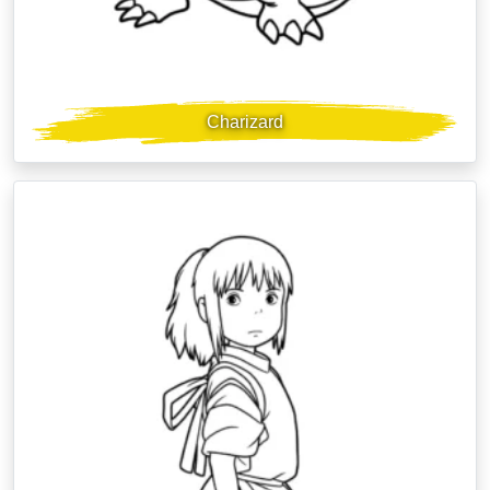
Charizard