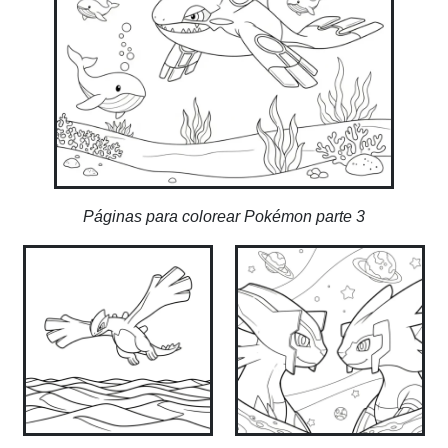
Páginas para colorear Pokémon parte 3