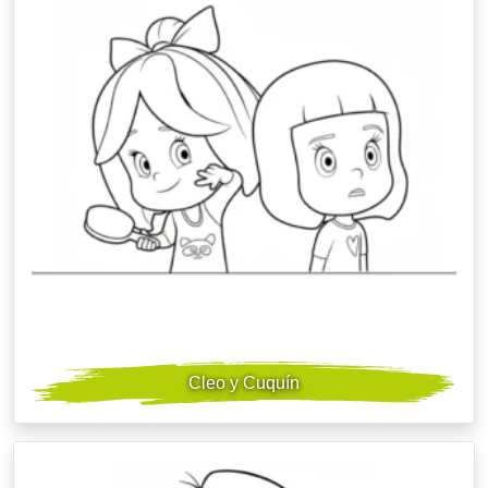
Cleo y Cuquín