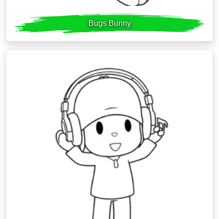
Bugs Bunny