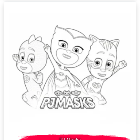
PJ Masks