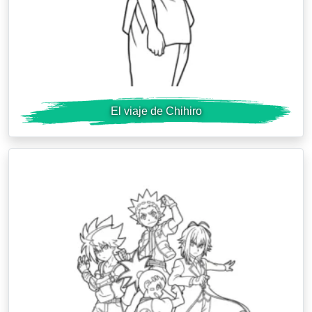
El viaje de Chihiro