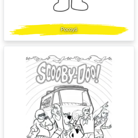
Pocoyó