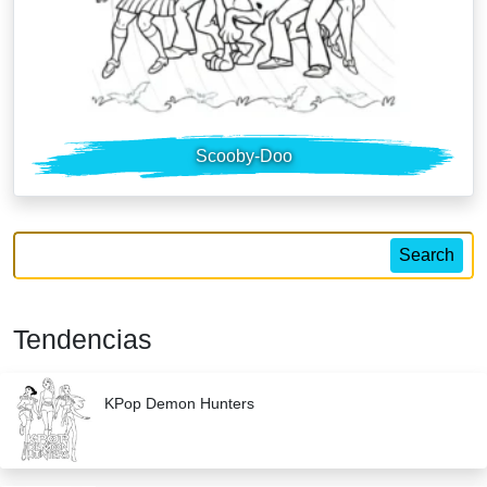
Scooby-Doo
Search
Tendencias
KPop Demon Hunters