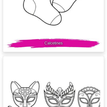
Calcetines