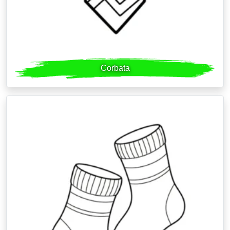
Corbata