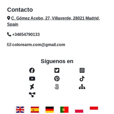
Contacto
C. Gómez Acebo, 27, Villaverde, 28021 Madrid,
Spain
+34654790133
colorearm.com@gmail.com
Síguenos en