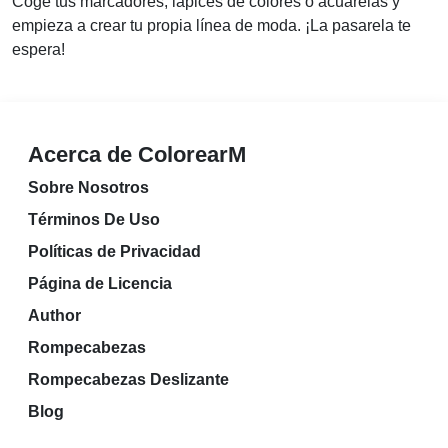
Coge tus marcadores, lápices de colores o acuarelas y
empieza a crear tu propia línea de moda. ¡La pasarela te
espera!
Acerca de ColorearM
Sobre Nosotros
Términos De Uso
Políticas de Privacidad
Página de Licencia
Author
Rompecabezas
Rompecabezas Deslizante
Blog