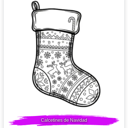
Calcetines de Navidad