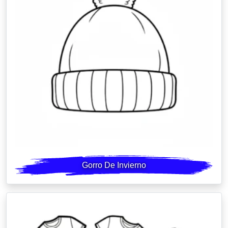
Gorro De Invierno