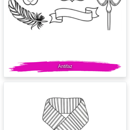
Antifaz