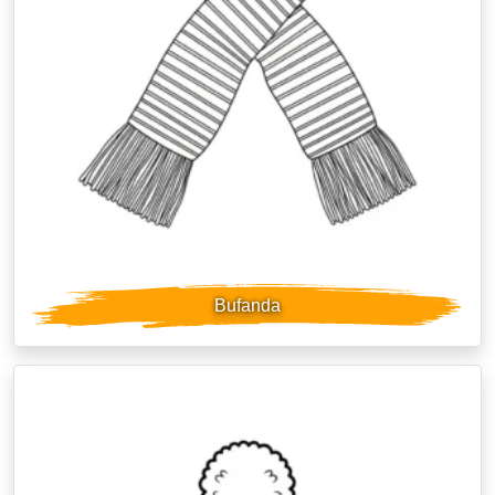
Bufanda