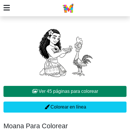
Ver 45 páginas para colorear
Colorear en línea
Moana Para Colorear