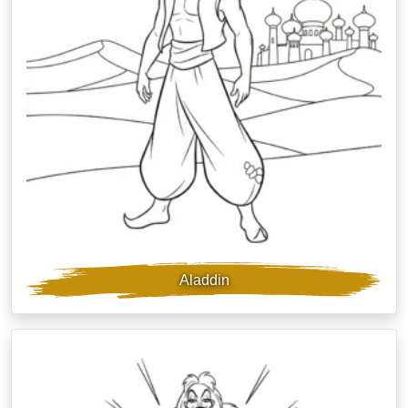
Aladdin