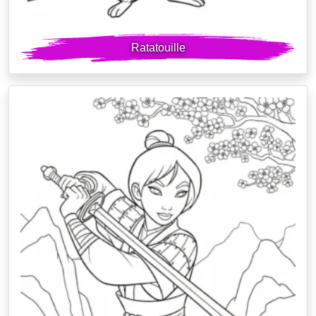
Ratatouille