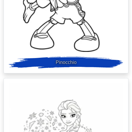
Pinocchio