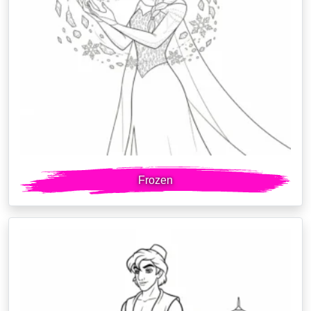
Frozen