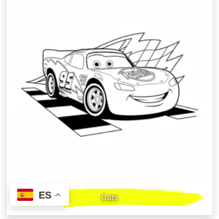
ES
Cars