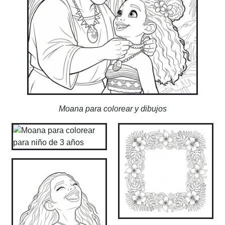
Moana para colorear y dibujos