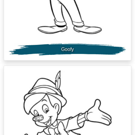
Goofy