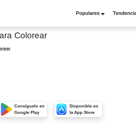
Populares
Tendenci
ara Colorear
orear
Consíguelo en
Disponible en
Google Play
la App Store