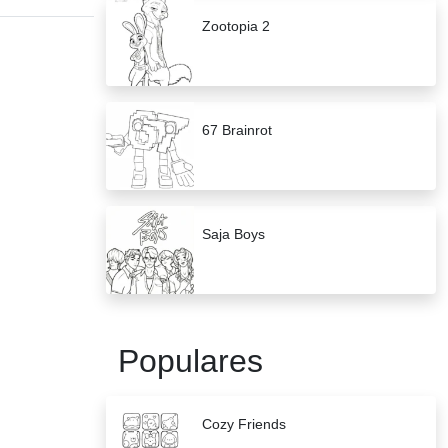
Zootopia 2
67 Brainrot
Saja Boys
Populares
Cozy Friends