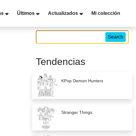
as
Últimos
Actualizados
Mi colección
Search
Tendencias
KPop Demon Hunters
Stranger Things