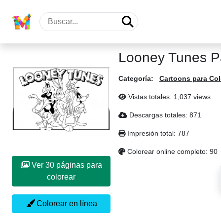
Looney Tunes P
Categoría:
Cartoons para Col
Vistas totales: 1,037 views
Descargas totales: 871
Impresión total: 787
Colorear online completo: 90
Ver 30 páginas para
colorear
Colorear en línea