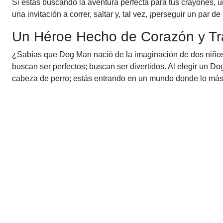
Si estás buscando la aventura perfecta para tus crayones, 
una invitación a correr, saltar y, tal vez, ¡perseguir un par d
Un Héroe Hecho de Corazón y Tr
¿Sabías que Dog Man nació de la imaginación de dos niños
buscan ser perfectos; buscan ser divertidos. Al elegir un Do
cabeza de perro; estás entrando en un mundo donde lo más i