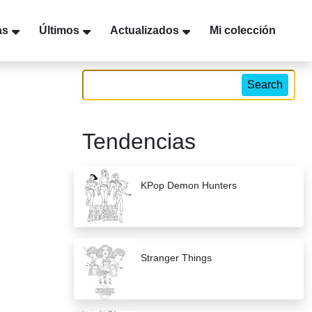
as
Últimos
Actualizados
Mi colección
Search
Tendencias
KPop Demon Hunters
Stranger Things