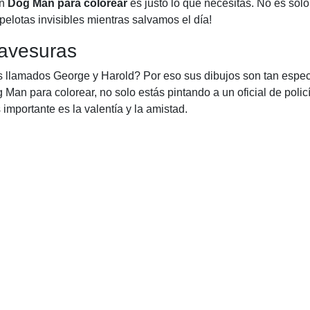
un
Dog Man para colorear
es justo lo que necesitas. No es solo
e pelotas invisibles mientras salvamos el día!
avesuras
 llamados George y Harold? Por eso sus dibujos son tan espec
g Man para colorear, no solo estás pintando a un oficial de polic
mportante es la valentía y la amistad.