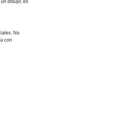
 un dibujo; es
iales. No
ía con