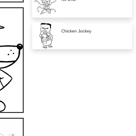
Chicken Jockey