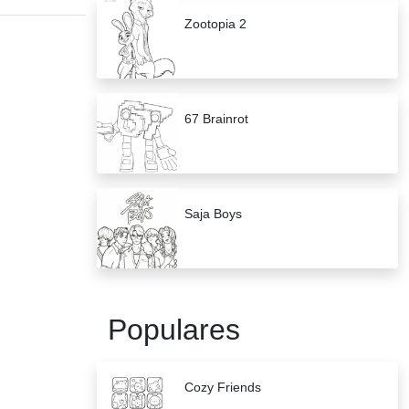
Zootopia 2
67 Brainrot
Saja Boys
Populares
Cozy Friends