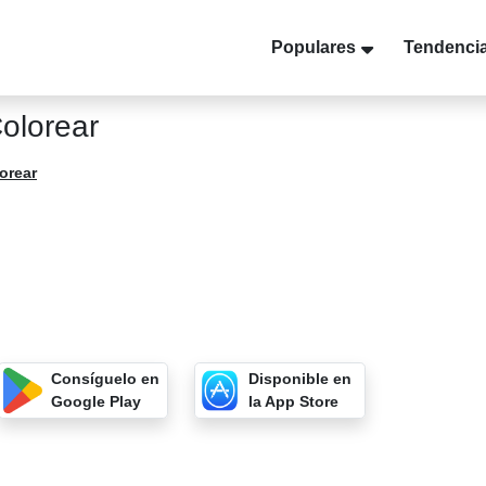
Populares
Tendenci
olorear
orear
Consíguelo en
Disponible en
Google Play
la App Store