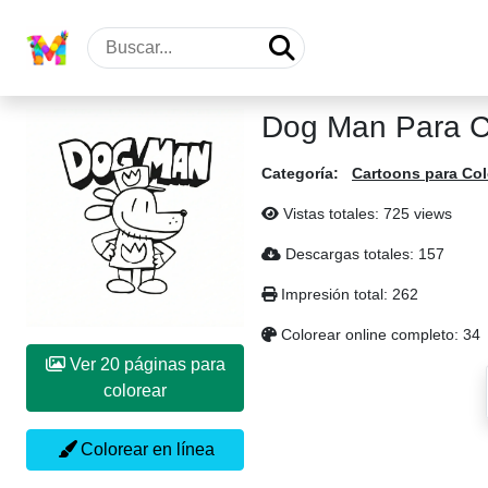
Dog Man Para C
Categoría:
Cartoons para Col
Vistas totales: 725 views
Descargas totales: 157
Impresión total: 262
Colorear online completo: 34
Ver 20 páginas para
colorear
Colorear en línea