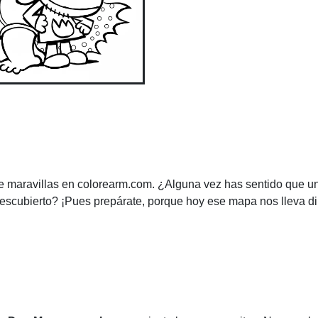
 de maravillas en colorearm.com. ¿Alguna vez has sentido que u
escubierto? ¡Pues prepárate, porque hoy ese mapa nos lleva d