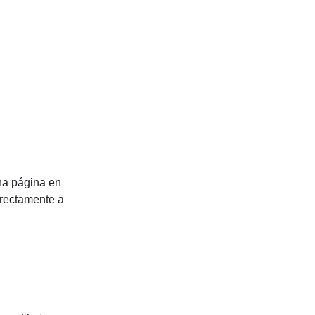
na página en
irectamente a