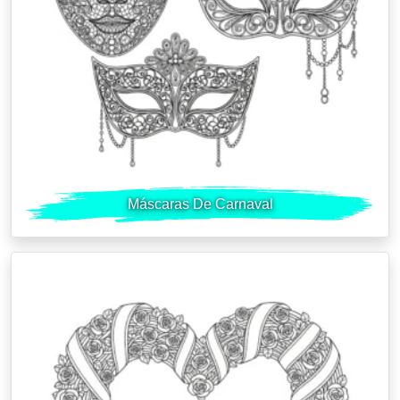
Máscaras De Carnaval