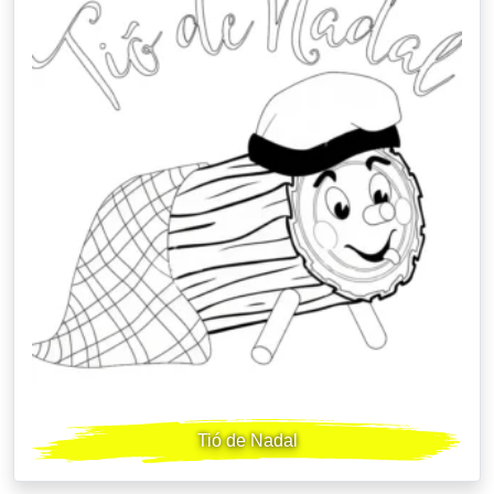
Tió de Nadal