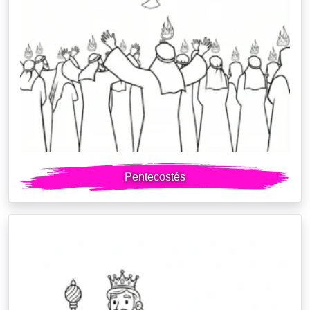
Pentecostés