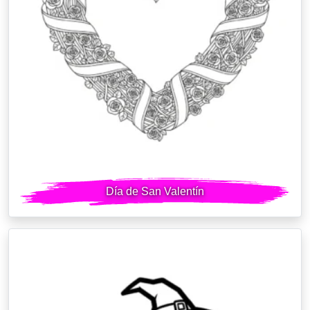
Día de San Valentín