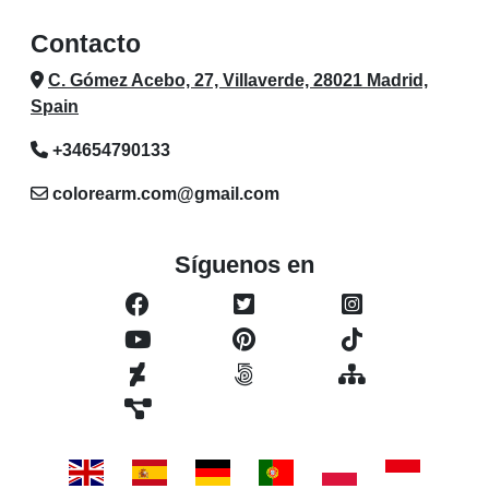
Contacto
C. Gómez Acebo, 27, Villaverde, 28021 Madrid,
Spain
+34654790133
colorearm.com@gmail.com
Síguenos en