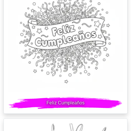
Feliz Cumpleaños