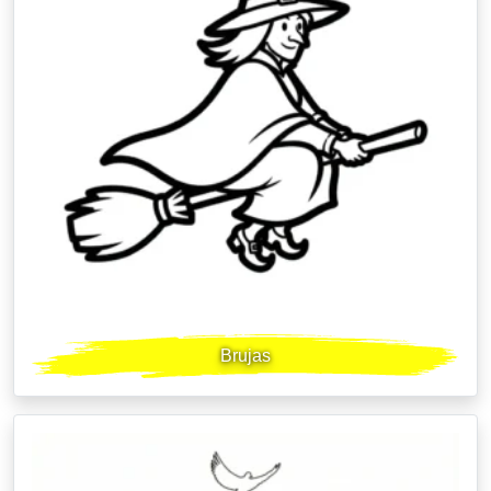
Brujas