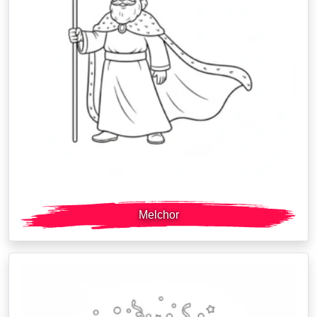
Melchor