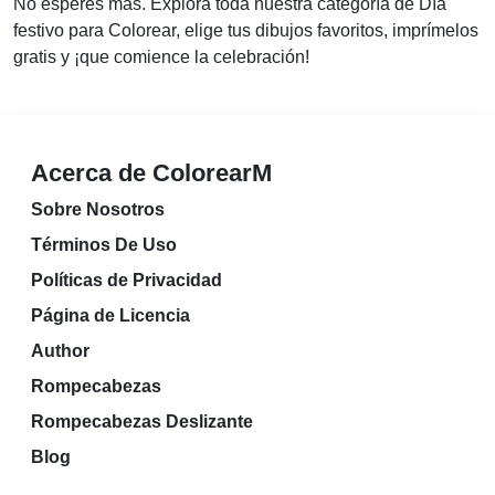
No esperes más. Explora toda nuestra categoría de Día
festivo para Colorear, elige tus dibujos favoritos, imprímelos
gratis y ¡que comience la celebración!
Acerca de ColorearM
Sobre Nosotros
Términos De Uso
Políticas de Privacidad
Página de Licencia
Author
Rompecabezas
Rompecabezas Deslizante
Blog