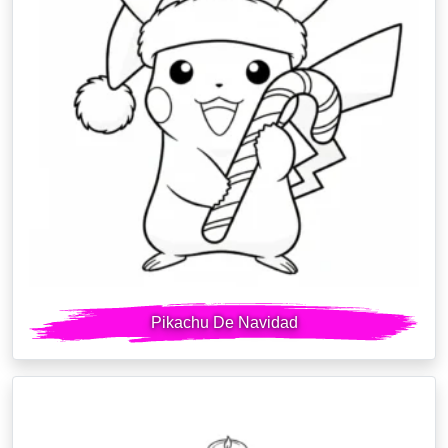
Pikachu De Navidad