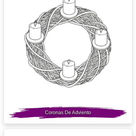
Coronas De Adviento