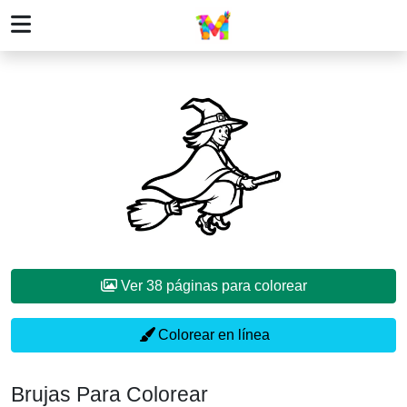
Ver 38 páginas para colorear
Colorear en línea
Brujas Para Colorear