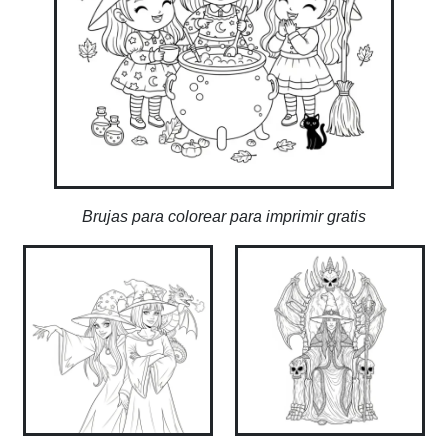
Brujas para colorear para imprimir gratis