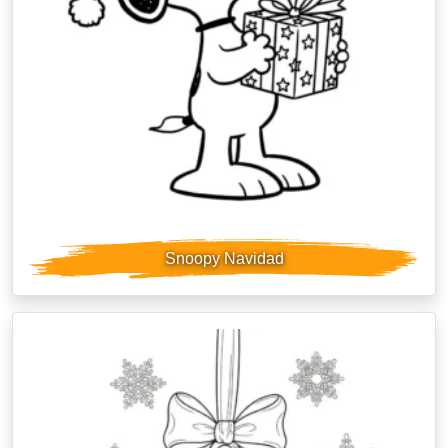
Snoopy Navidad