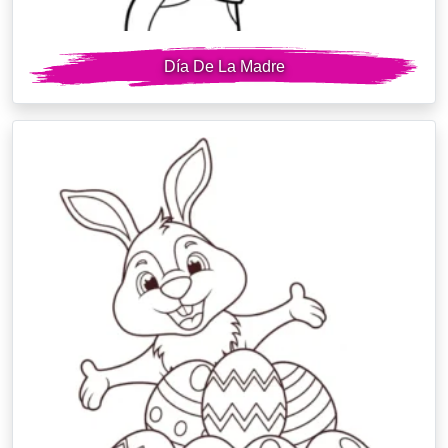
Día De La Madre