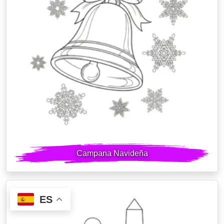
Campana Navideña
ES