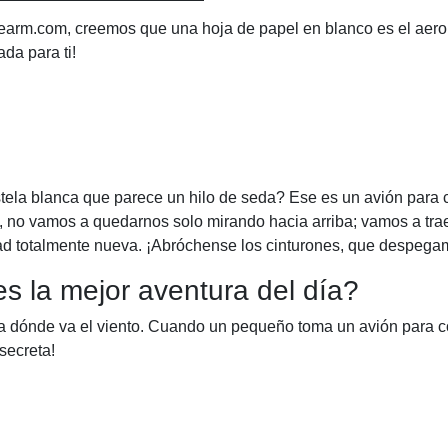
lorearm.com, creemos que una hoja de papel en blanco es el aer
da para ti!
tela blanca que parece un hilo de seda? Ese es un avión para c
y, no vamos a quedarnos solo mirando hacia arriba; vamos a tra
ad totalmente nueva. ¡Abróchense los cinturones, que despega
s la mejor aventura del día?
cia dónde va el viento. Cuando un pequeño toma un avión para c
secreta!