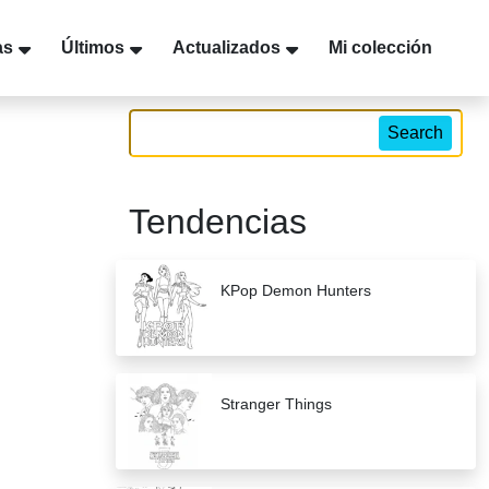
as
Últimos
Actualizados
Mi colección
Search
Tendencias
KPop Demon Hunters
Stranger Things