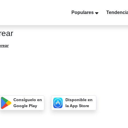
Populares
Tendenci
rear
orear
Consíguelo en
Disponible en
Google Play
la App Store