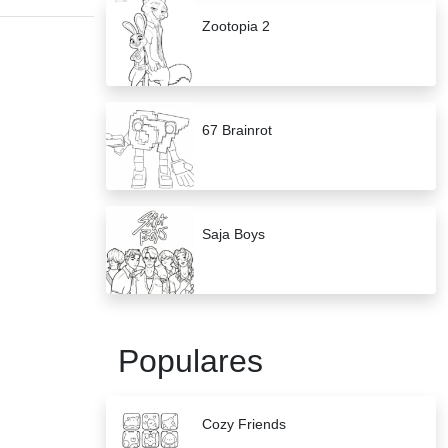
Zootopia 2
67 Brainrot
Saja Boys
Populares
Cozy Friends