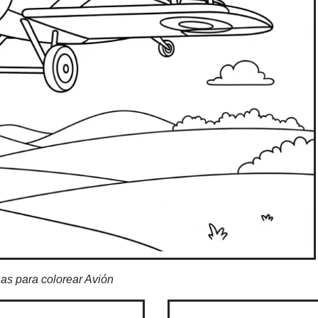
as para colorear Avión