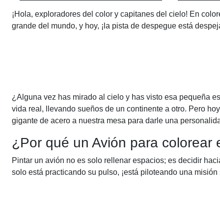
¡Hola, exploradores del color y capitanes del cielo! En co
grande del mundo, y hoy, ¡la pista de despegue está despeja
¿Alguna vez has mirado al cielo y has visto esa pequeña es
vida real, llevando sueños de un continente a otro. Pero ho
gigante de acero a nuestra mesa para darle una personalid
¿Por qué un Avión para colorear e
Pintar un avión no es solo rellenar espacios; es decidir ha
solo está practicando su pulso, ¡está piloteando una misión 