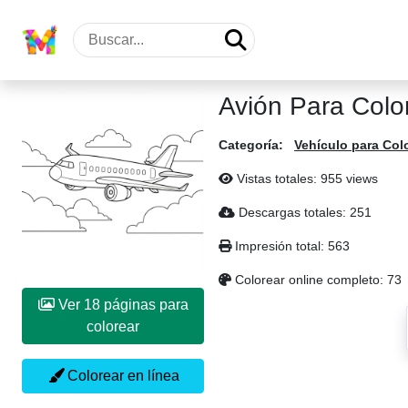
Avión Para Colo
Categoría:
Vehículo para Col
Vistas totales: 955 views
Descargas totales: 251
Impresión total: 563
Colorear online completo: 73
Ver 18 páginas para
colorear
Colorear en línea