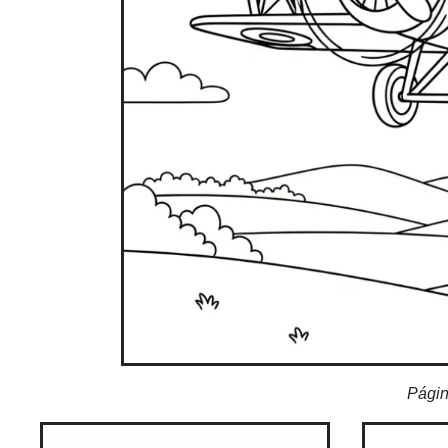
Págin