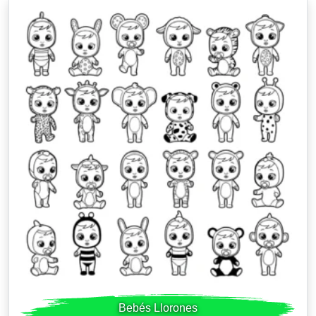
Bebés Llorones