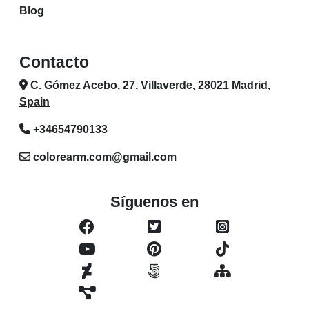
Blog
Contacto
C. Gómez Acebo, 27, Villaverde, 28021 Madrid,
Spain
+34654790133
colorearm.com@gmail.com
Síguenos en