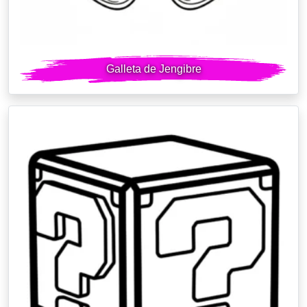
Galleta de Jengibre