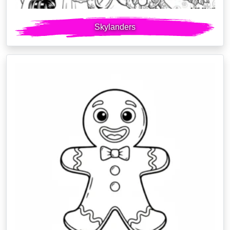
Skylanders