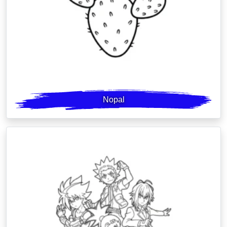
Nopal