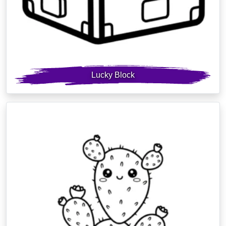
Lucky Block