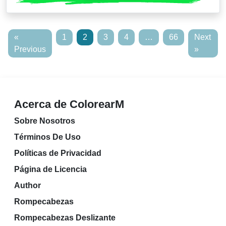
«
1
2
3
4
…
66
Next
Previous
»
Acerca de ColorearM
Sobre Nosotros
Términos De Uso
Políticas de Privacidad
Página de Licencia
Author
Rompecabezas
Rompecabezas Deslizante