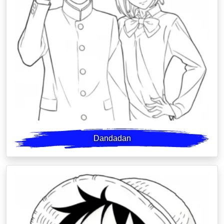
Dandadan