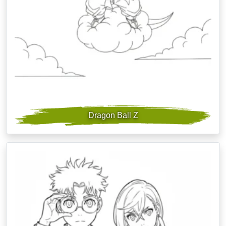
Dragon Ball Z