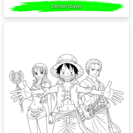
Demon Slayer