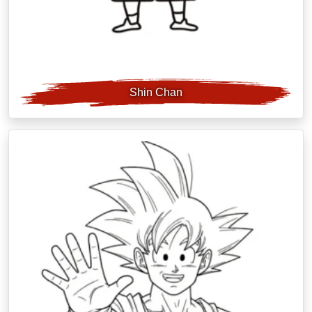
Shin Chan