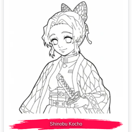
Shinobu Kocho