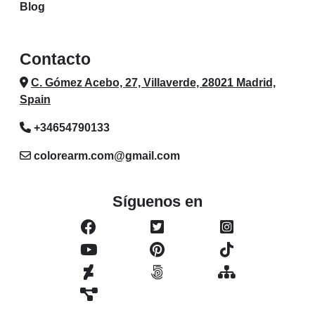
Blog
Contacto
C. Gómez Acebo, 27, Villaverde, 28021 Madrid,
Spain
+34654790133
colorearm.com@gmail.com
Síguenos en