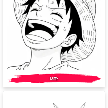
Luffy