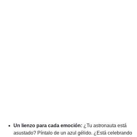
Un lienzo para cada emoción:
¿Tu astronauta está
asustado? Píntalo de un azul gélido. ¿Está celebrando