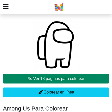
Ver 18 páginas para colorear
Colorear en línea
Among Us Para Colorear