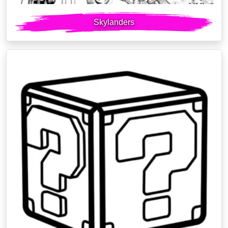
Skylanders