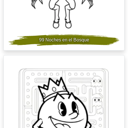
99 Noches en el Bosque