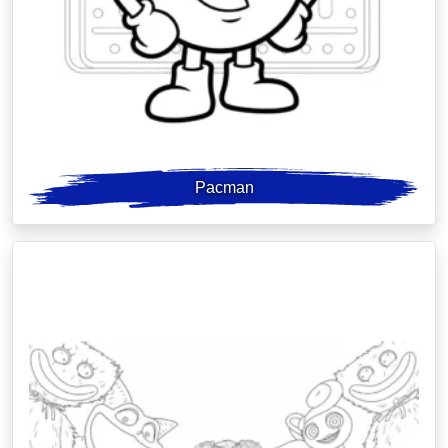
Pacman