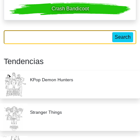
Crash Bandicoot
Search
Tendencias
KPop Demon Hunters
Stranger Things