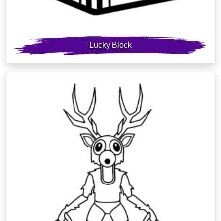
Lucky Block