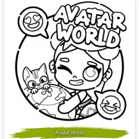
Avatar World