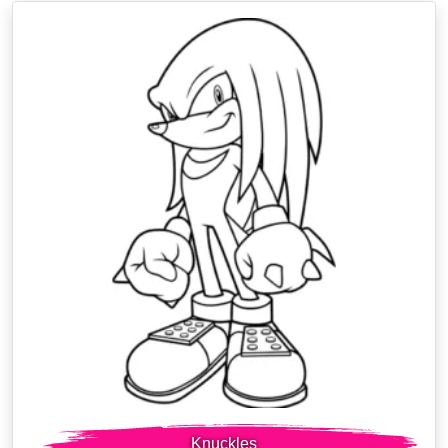
Knuckles