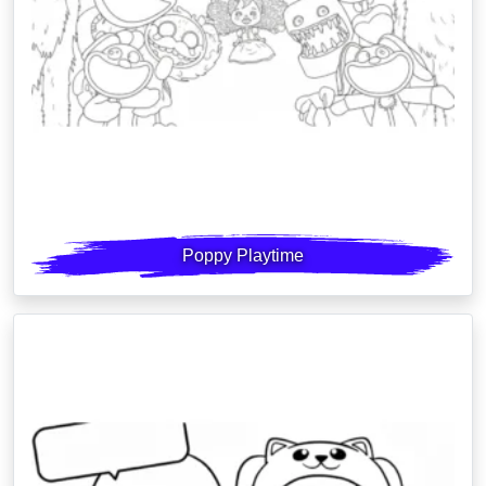
Poppy Playtime