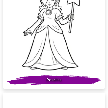
Rosalina