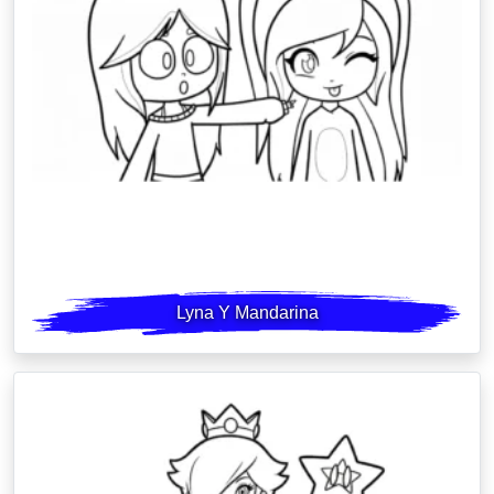
Lyna Y Mandarina