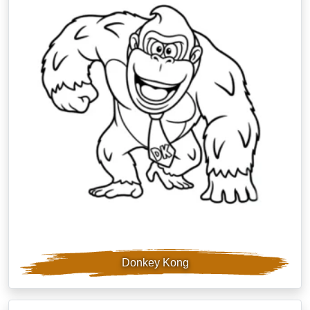
Donkey Kong