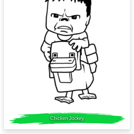
Chicken Jockey