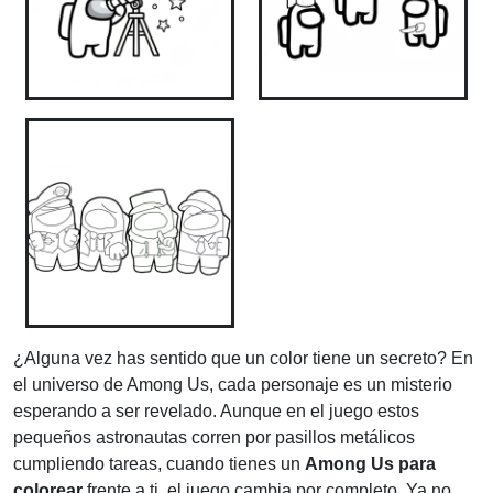
¿Alguna vez has sentido que un color tiene un secreto? En
el universo de Among Us, cada personaje es un misterio
esperando a ser revelado. Aunque en el juego estos
pequeños astronautas corren por pasillos metálicos
cumpliendo tareas, cuando tienes un
Among Us para
colorear
frente a ti, el juego cambia por completo. Ya no