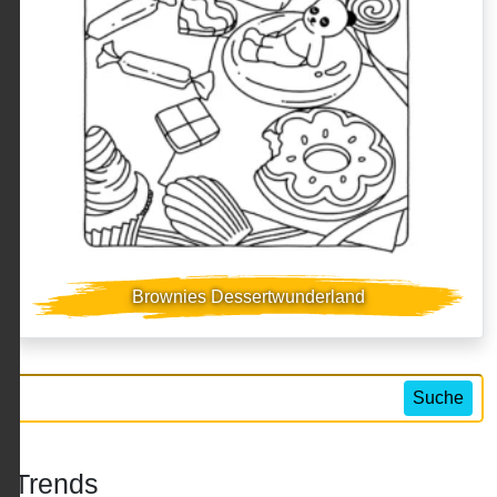
Brownies Dessertwunderland
Suche
Trends