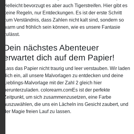
vielleicht bevorzugt es aber auch Tigerstreifen. Hier gibt es
keine Regeln, nur Entdeckungen. Es ist der erste Schritt
zum Verständnis, dass Zahlen nicht kalt sind, sondern so
warm und fröhlich sein können, wie es unsere Fantasie
zulässt.
Dein nächstes Abenteuer
erwartet dich auf dem Papier!
Lass das Papier nicht traurig und leer verstauben. Wir laden
dich ein, all unsere Malvorlagen zu entdecken und deine
Lieblings-Malvorlage mit der Zahl 2 gleich hier
herunterzuladen. colorearm.comEs ist der perfekte
Zeitpunkt, um sich zusammenzusetzen, eine Farbe
auszuwählen, die uns ein Lächeln ins Gesicht zaubert, und
der Magie freien Lauf zu lassen.