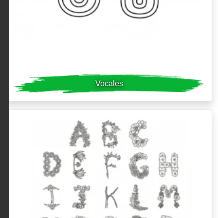
Vocales