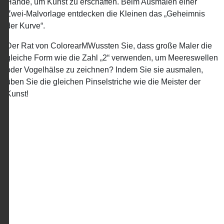
Hände, um Kunst zu erschaffen. Beim Ausmalen einer
Zwei-Malvorlage entdecken die Kleinen das „Geheimnis
der Kurve“.
Der Rat von ColorearMWussten Sie, dass große Maler die
gleiche Form wie die Zahl „2“ verwenden, um Meereswellen
oder Vogelhälse zu zeichnen? Indem Sie sie ausmalen,
üben Sie die gleichen Pinselstriche wie die Meister der
Kunst!