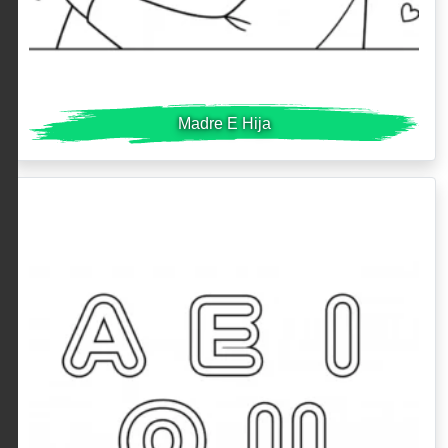
Madre E Hija