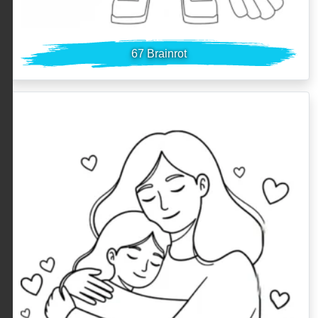
67 Brainrot