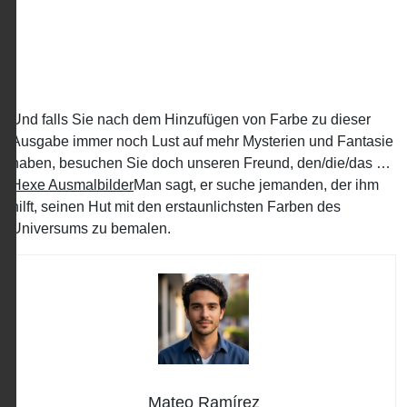
Und falls Sie nach dem Hinzufügen von Farbe zu dieser
Ausgabe immer noch Lust auf mehr Mysterien und Fantasie
haben, besuchen Sie doch unseren Freund, den/die/das …
Hexe Ausmalbilder
Man sagt, er suche jemanden, der ihm
hilft, seinen Hut mit den erstaunlichsten Farben des
Universums zu bemalen.
Mateo Ramírez