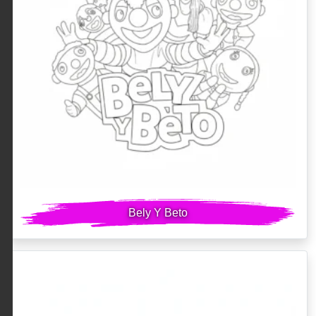
Bely Y Beto