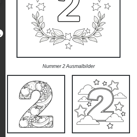
Nummer 2 Ausmalbilder