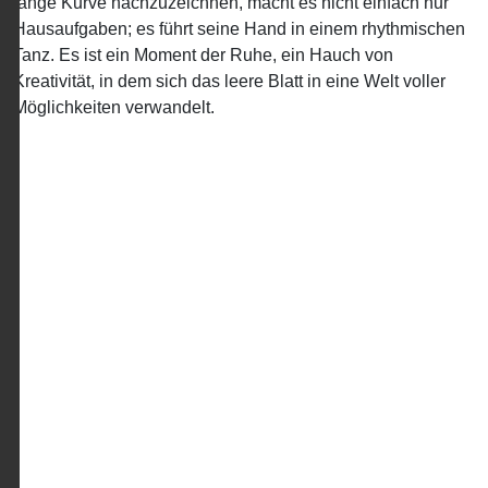
lange Kurve nachzuzeichnen, macht es nicht einfach nur
Hausaufgaben; es führt seine Hand in einem rhythmischen
Tanz. Es ist ein Moment der Ruhe, ein Hauch von
Kreativität, in dem sich das leere Blatt in eine Welt voller
Möglichkeiten verwandelt.