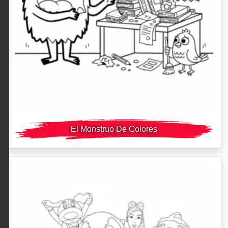
El Monstruo De Colores