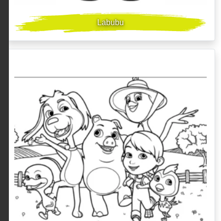
Labubu