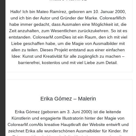
Hallo! Ich bin Mateo Ramírez, geboren am 10. Januar 2000,
und ich bin der Autor und Gründer der Marke. ColorearMIch
habe immer gedacht, dass Ausmalen eine Möglichkeit ist, die
Zeit anzuhalten, zum Wesentlichen zurückzukehren. So ist es
entstanden. ColorearM.comDies ist ein Raum, den ich mit viel
Liebe geschaffen habe, um die Magie von Ausmalbilder mit
allen zu teilen. Dieses Projekt entstand aus einer einfachen
Idee: Kunst und Kreativität für alle zugänglich zu machen –
barrierefrei, kostenlos und mit viel Liebe zum Detail.
Erika Gómez – Malerin
Erika Gómez (geboren am 3. Juni 2000) ist die leitende
Künstlerin und engagierte Illustratorin hinter der Magie von
ColorearM.comAls kreative Hauptkraft der Website entwirft und
zeichnet Erika alle wunderschönen Ausmalbilder für Kinder. Ihr