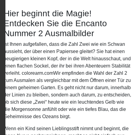
Hier beginnt die Magie!
Entdecken Sie die Encanto
Nummer 2 Ausmalbilder
Ist Ihnen aufgefallen, dass die Zahl Zwei wie ein Schwan
aussieht, der über einen Papiersee gleitet? Sie hat einen
neugierigen kleinen Kopf, der in die Welt hinausschaut, und
einen flachen Sockel, der ihr bei ihren Abenteuern Stabilität
verleiht. colorearm.comWir empfinden die Wahl der Zahl 2
zum Ausmalen als vergleichbar mit dem Öffnen einer Tür zu
einem geheimen Garten. Es geht nicht nur darum, innerhalb
der Linien zu bleiben, sondern auch darum, zu entscheiden,
ob sich diese „Zwei“ heute wie ein leuchtendes Gelb wie
die Morgensonne anfühlt oder wie ein tiefes Blau, das die
Geheimnisse des Ozeans birgt.
Wenn ein Kind seinen Lieblingsstift nimmt und beginnt, die