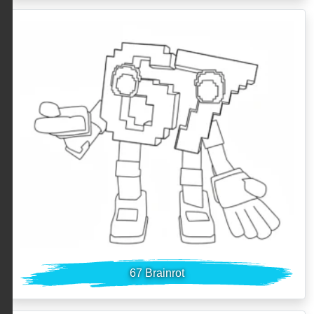
67 Brainrot