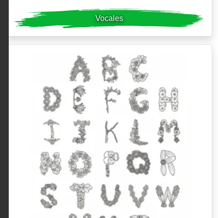
Vocales