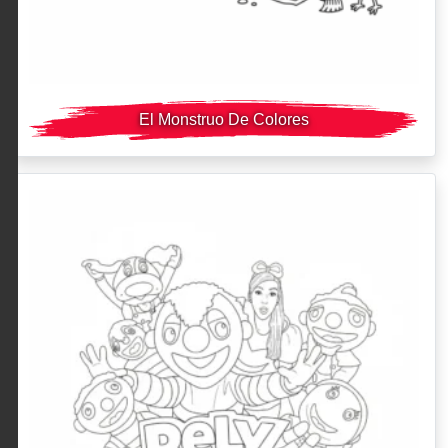
El Monstruo De Colores