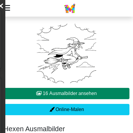
16 Ausmalbilder ansehen
Online-Malen
Hexen Ausmalbilder