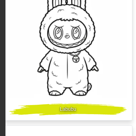
Labubu