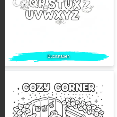
Buchstaben