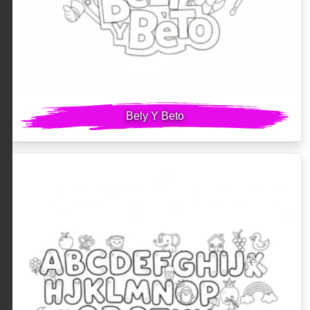
Bely Y Beto