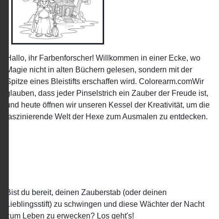
Hallo, ihr Farbenforscher! Willkommen in einer Ecke, wo
Magie nicht in alten Büchern gelesen, sondern mit der
Spitze eines Bleistifts erschaffen wird. Colorearm.comWir
glauben, dass jeder Pinselstrich ein Zauber der Freude ist,
und heute öffnen wir unseren Kessel der Kreativität, um die
faszinierende Welt der Hexe zum Ausmalen zu entdecken.
Bist du bereit, deinen Zauberstab (oder deinen
Lieblingsstift) zu schwingen und diese Wächter der Nacht
zum Leben zu erwecken? Los geht's!