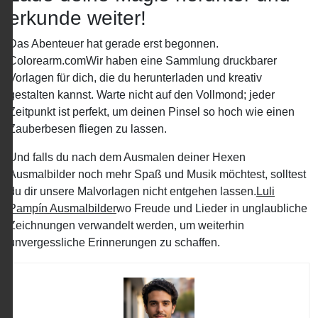
erkunde weiter!
Das Abenteuer hat gerade erst begonnen.
Colorearm.comWir haben eine Sammlung druckbarer
Vorlagen für dich, die du herunterladen und kreativ
gestalten kannst. Warte nicht auf den Vollmond; jeder
Zeitpunkt ist perfekt, um deinen Pinsel so hoch wie einen
Zauberbesen fliegen zu lassen.
Und falls du nach dem Ausmalen deiner Hexen
Ausmalbilder noch mehr Spaß und Musik möchtest, solltest
du dir unsere Malvorlagen nicht entgehen lassen.
Luli
Pampín Ausmalbilder
wo Freude und Lieder in unglaubliche
Zeichnungen verwandelt werden, um weiterhin
unvergessliche Erinnerungen zu schaffen.