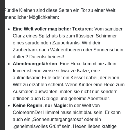
Für die Kleinen sind diese Seiten ein Tor zu einer Welt
unendlicher Möglichkeiten:
Eine Welt voller magischer Texturen:
Vom samtigen
Glanz eines Spitzhuts bis zum flüssigen Schimmer
eines sprudelnden Zaubertranks. Wird dein
Zaubertrank nach Walderdbeeren oder Sonnenschein
duften? Du entscheidest!
Abenteuergefährten:
Eine Hexe kommt nie allein.
Immer ist eine weise schwarze Katze, eine
aufmerksame Eule oder ein Kessel dabei, der einen
Witz zu erzählen scheint. Wenn Kinder eine Hexe zum
Ausmalen auswählen, malen sie nicht nur, sondern
erfinden auch Dialoge und geheime Abenteuer.
Keine Regeln, nur Magie:
In der Welt von
ColorearmDer Himmel muss nicht blau sein. Er kann
auch ein „Sonnenuntergangsrosa“ oder ein
„geheimnisvolles Grün“ sein. Hexen lieben kräftige