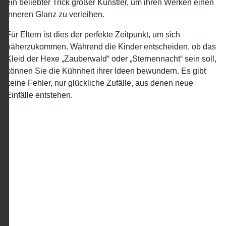
ein beliebter Trick großer Künstler, um ihren Werken einen
inneren Glanz zu verleihen.
Für Eltern ist dies der perfekte Zeitpunkt, um sich
näherzukommen. Während die Kinder entscheiden, ob das
Kleid der Hexe „Zauberwald“ oder „Sternennacht“ sein soll,
können Sie die Kühnheit ihrer Ideen bewundern. Es gibt
keine Fehler, nur glückliche Zufälle, aus denen neue
Einfälle entstehen.