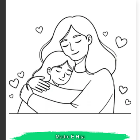
Madre E Hija