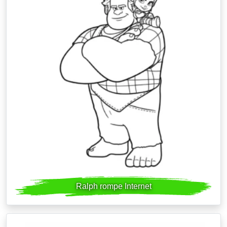
Ralph rompe Internet