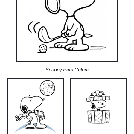
Snoopy Para Colorir