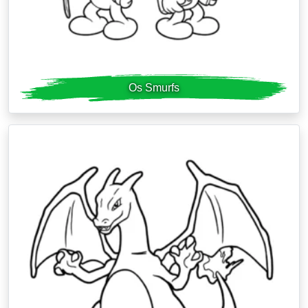
Os Smurfs