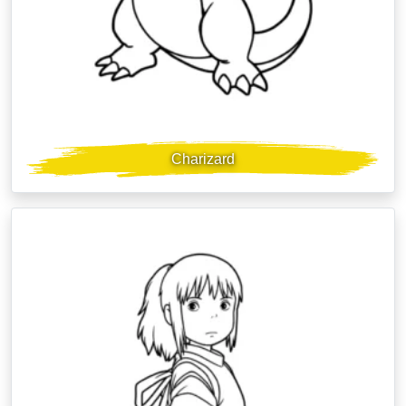
Charizard