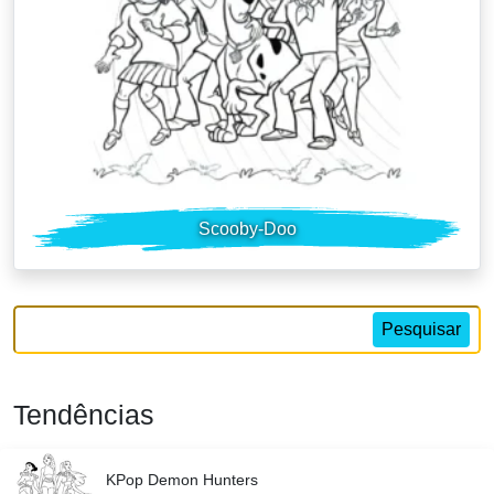
Scooby-Doo
Pesquisar
Tendências
KPop Demon Hunters