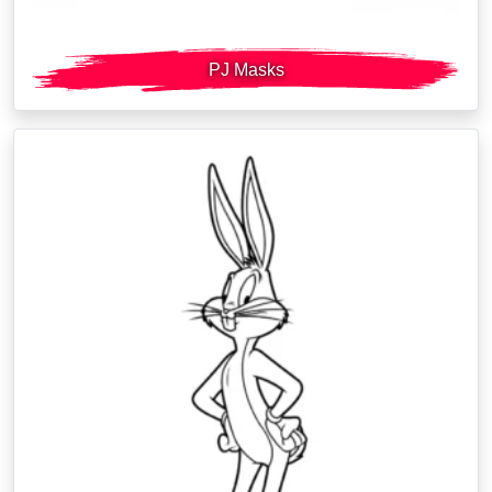
PJ Masks