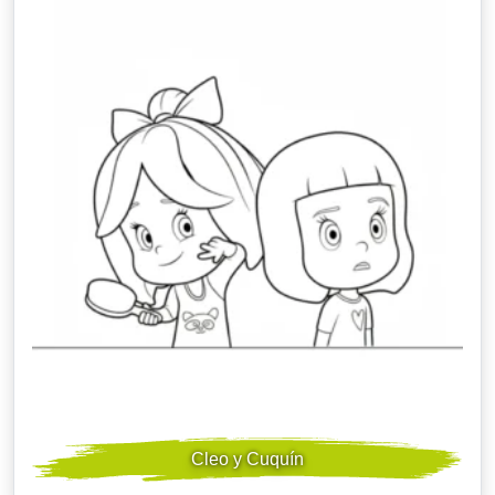
Cleo y Cuquín