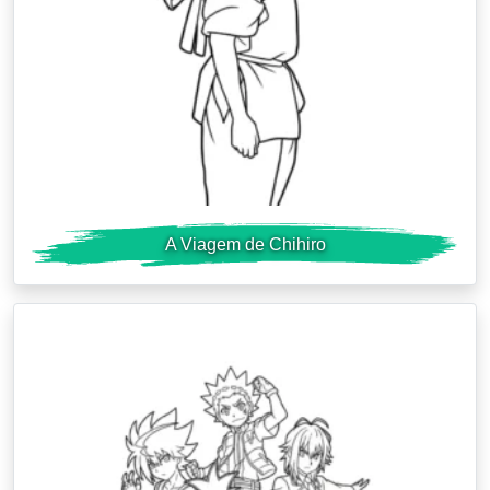
A Viagem de Chihiro