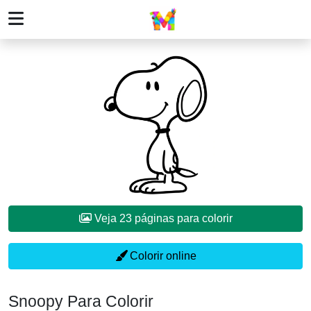
Veja 23 páginas para colorir
Colorir online
Snoopy Para Colorir