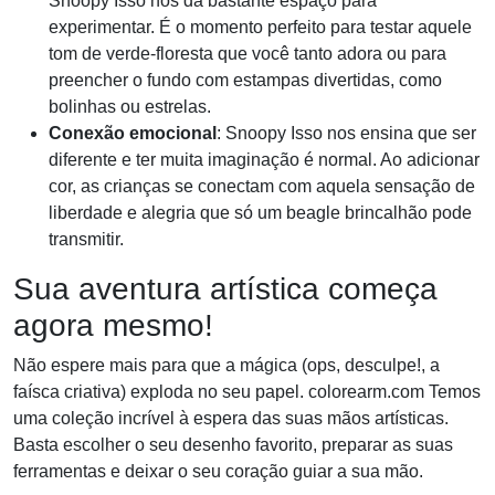
Snoopy Isso nos dá bastante espaço para
experimentar. É o momento perfeito para testar aquele
tom de verde-floresta que você tanto adora ou para
preencher o fundo com estampas divertidas, como
bolinhas ou estrelas.
Conexão emocional
: Snoopy Isso nos ensina que ser
diferente e ter muita imaginação é normal. Ao adicionar
cor, as crianças se conectam com aquela sensação de
liberdade e alegria que só um beagle brincalhão pode
transmitir.
Sua aventura artística começa
agora mesmo!
Não espere mais para que a mágica (ops, desculpe!, a
faísca criativa) exploda no seu papel. colorearm.com Temos
uma coleção incrível à espera das suas mãos artísticas.
Basta escolher o seu desenho favorito, preparar as suas
ferramentas e deixar o seu coração guiar a sua mão.