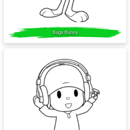
Bugs Bunny