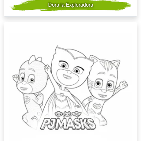
Dora la Exploradora