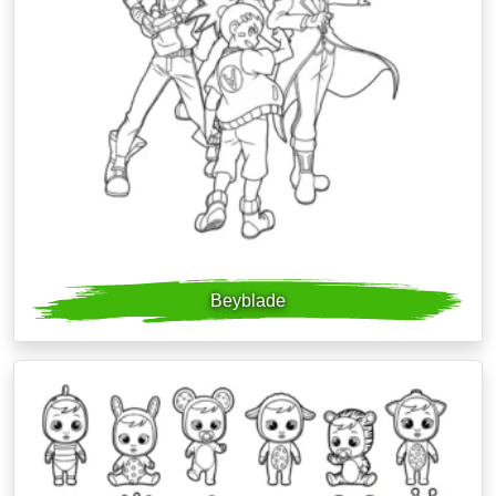
Beyblade