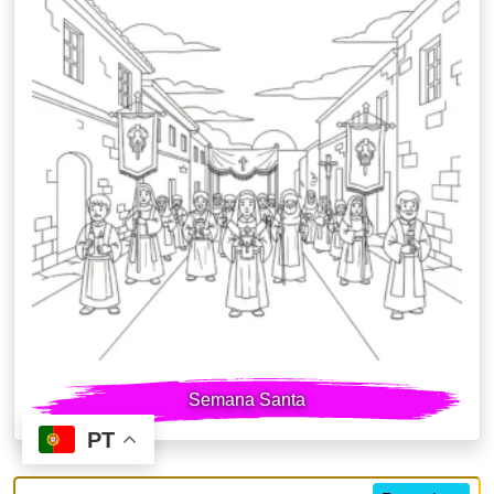
Semana Santa
PT