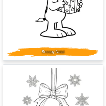
Snoopy Natal