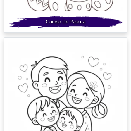
Conejo De Pascua