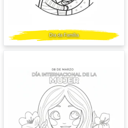
Dia da Família