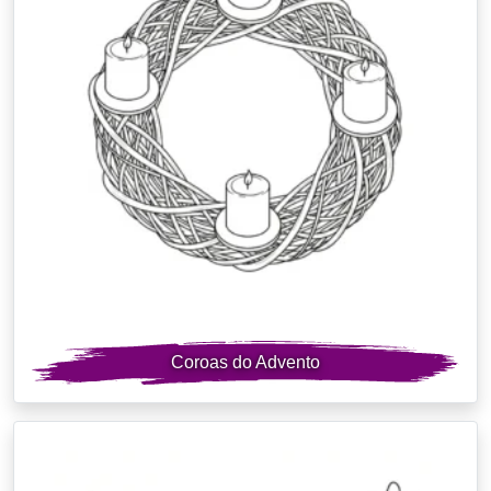
Coroas do Advento