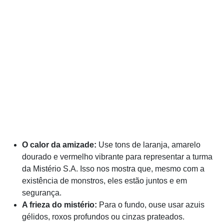
O calor da amizade:
Use tons de laranja, amarelo
dourado e vermelho vibrante para representar a turma
da Mistério S.A. Isso nos mostra que, mesmo com a
existência de monstros, eles estão juntos e em
segurança.
A frieza do mistério:
Para o fundo, ouse usar azuis
gélidos, roxos profundos ou cinzas prateados.