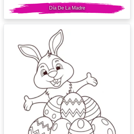
Día De La Madre