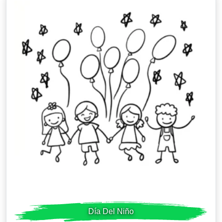
Día Del Niño