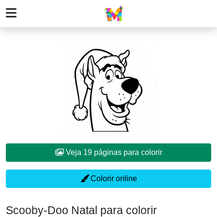
Veja 19 páginas para colorir
Colorir online
Scooby-Doo Natal para colorir