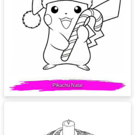
Pikachu Natal