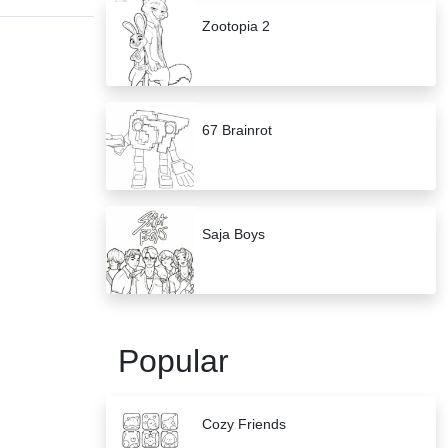
Zootopia 2
67 Brainrot
Saja Boys
Popular
Cozy Friends