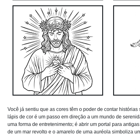
Você já sentiu que as cores têm o poder de contar históri
lápis de cor é um passo em direção a um mundo de sereni
uma forma de entretenimento; é abrir um portal para antiga
de um mar revolto e o amarelo de uma auréola simboliza u