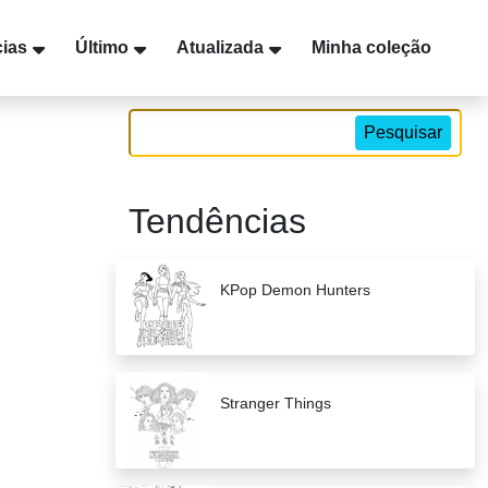
ias
Último
Atualizada
Minha coleção
Pesquisar
Tendências
KPop Demon Hunters
Stranger Things