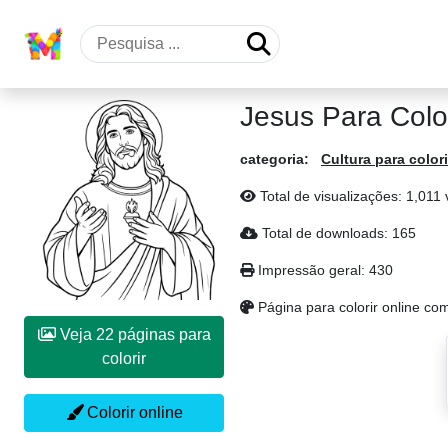
Jesus Para Color
categoria:
Cultura para colori
Total de visualizações: 1,011 
Total de downloads: 165
Impressão geral: 430
Página para colorir online co
Veja 22 páginas para
colorir
Colorir online