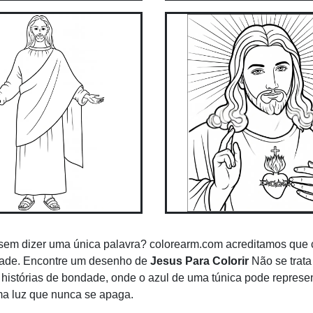
as sem dizer uma única palavra? colorearm.com acreditamos que 
dade. Encontre um desenho de
Jesus Para Colorir
Não se trat
s histórias de bondade, onde o azul de uma túnica pode represe
ma luz que nunca se apaga.