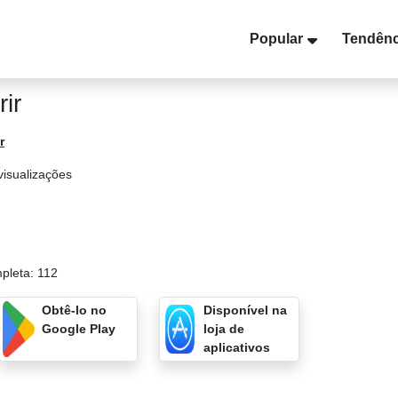
Popular
Tendênc
ir
r
visualizações
mpleta: 112
Obtê-lo no
Disponível na
Google Play
loja de
aplicativos