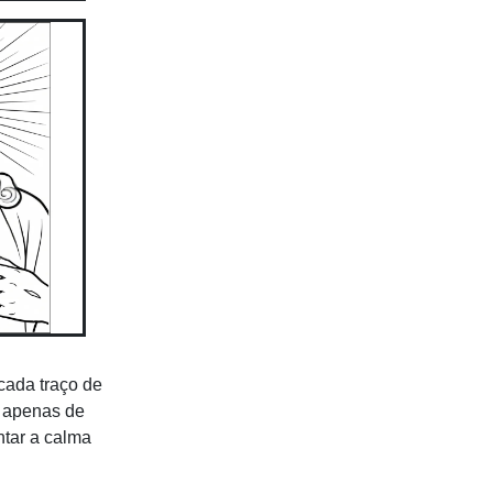
cada traço de
a apenas de
ntar a calma