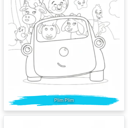
Plim Plim