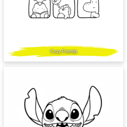
Cozy Friends