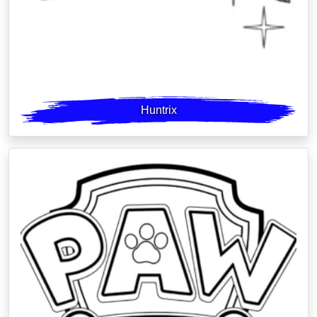
Huntrix