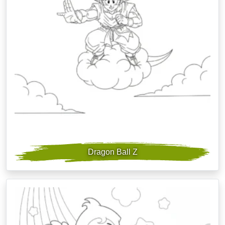
Dragon Ball Z