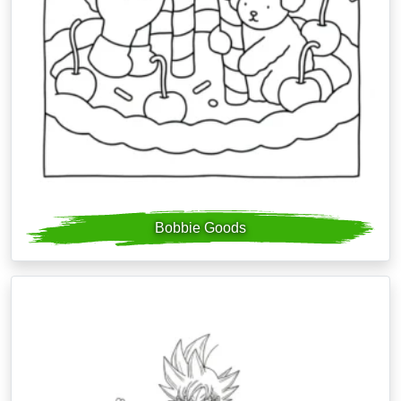
Bobbie Goods