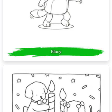
Bluey