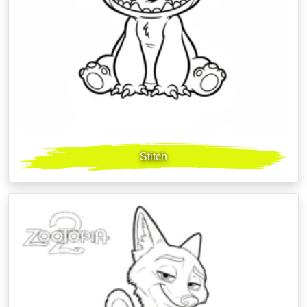
Stitch