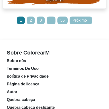
1
2
3
...
55
Próximo "
Sobre ColorearM
Sobre nós
Terminos De Uso
política de Privacidade
Página de licença
Autor
Quebra-cabeça
Quebra-cabeça deslizante