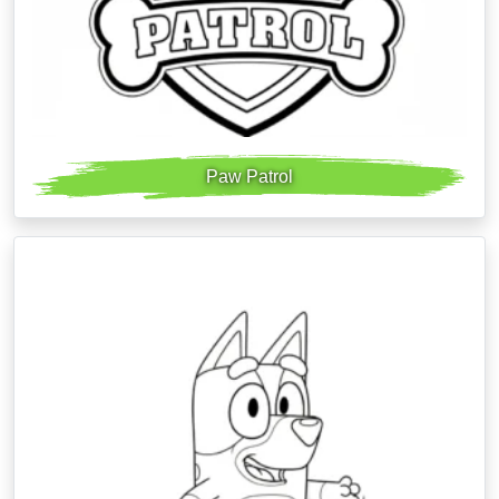
Paw Patrol