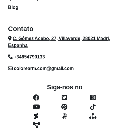
Blog
Contato
C. Gómez Acebo, 27, Villaverde, 28021 Madri,
Espanha
+34654790133
colorearm.com@gmail.com
Siga-nos no