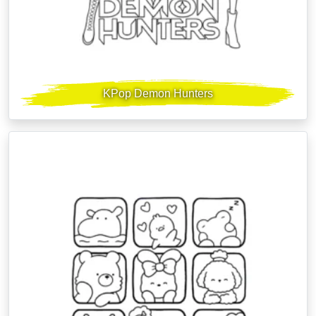
KPop Demon Hunters