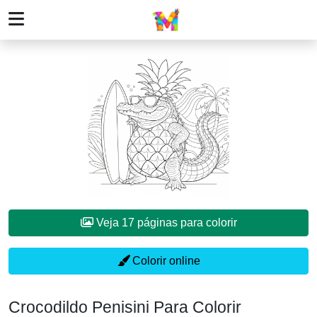
Veja 17 páginas para colorir
Colorir online
Crocodildo Penisini Para Colorir