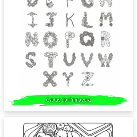
Cartas da Primavera