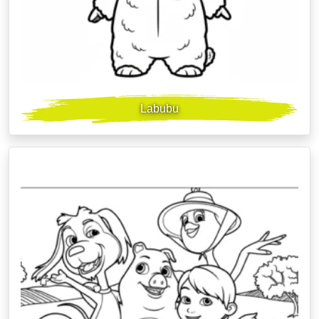
Labubu