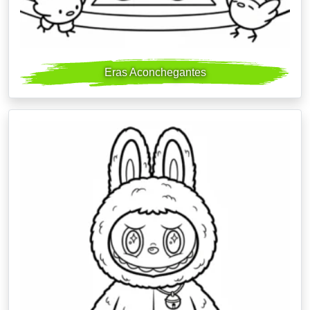
Eras Aconchegantes