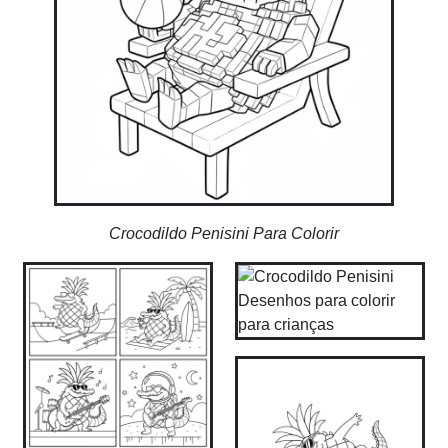
Crocodildo Penisini Para Colorir