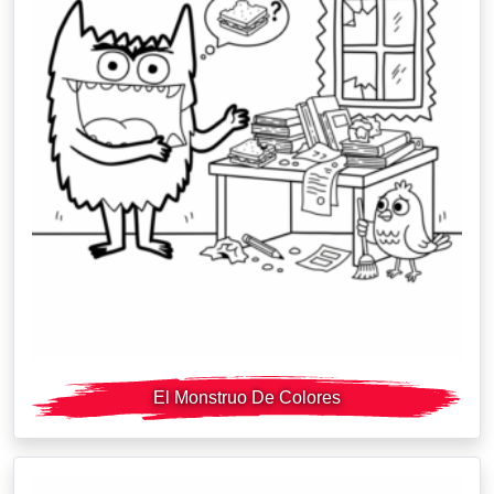
El Monstruo De Colores