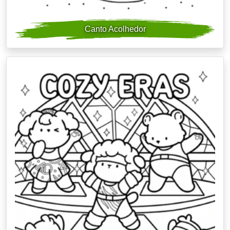
Canto Acolhedor