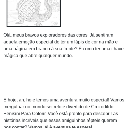
Olá, meus bravos exploradores das cores! Já sentiram
aquela emoção especial de ter um lápis de cor na mão e
uma página em branco à sua frente? É como ter uma chave
mágica que abre qualquer mundo.
E hoje, ah, hoje temos uma aventura muito especial! Vamos
mergulhar no mundo secreto e divertido de Crocodildo
Penisini Para Colorir. Você está pronto para descobrir as
histórias incríveis que esses amiguinhos répteis querem
nos contar? Vamos lá! A aventura te espera!