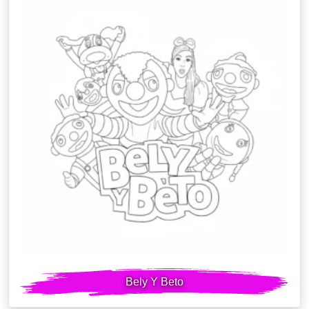
Bely Y Beto