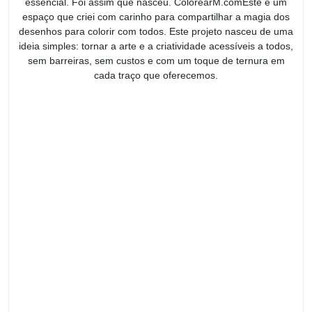
essencial. Foi assim que nasceu. ColorearM.comEste é um
espaço que criei com carinho para compartilhar a magia dos
desenhos para colorir com todos. Este projeto nasceu de uma
ideia simples: tornar a arte e a criatividade acessíveis a todos,
sem barreiras, sem custos e com um toque de ternura em
cada traço que oferecemos.