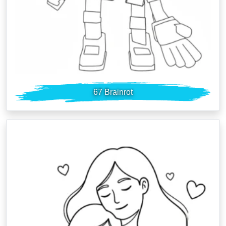
67 Brainrot