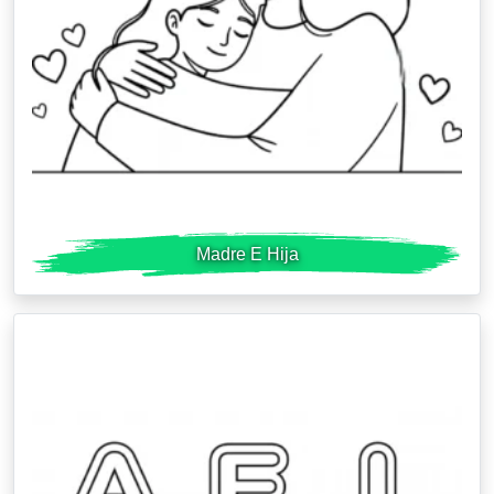
Madre E Hija