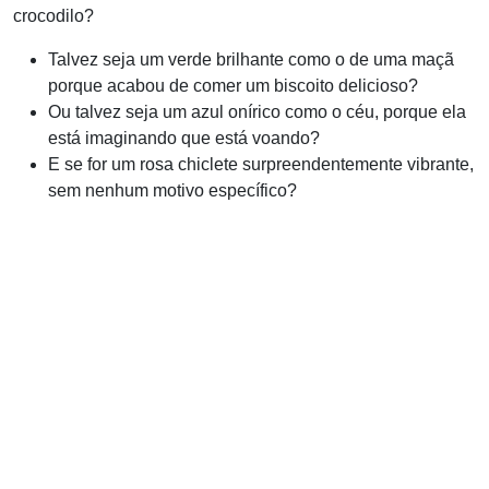
crocodilo?
Talvez seja um verde brilhante como o de uma maçã
porque acabou de comer um biscoito delicioso?
Ou talvez seja um azul onírico como o céu, porque ela
está imaginando que está voando?
E se for um rosa chiclete surpreendentemente vibrante,
sem nenhum motivo específico?