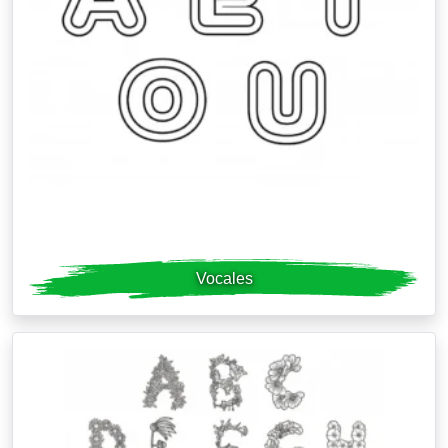
Vocales