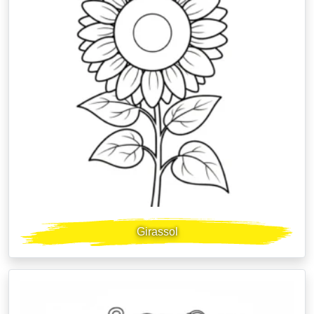
Girassol