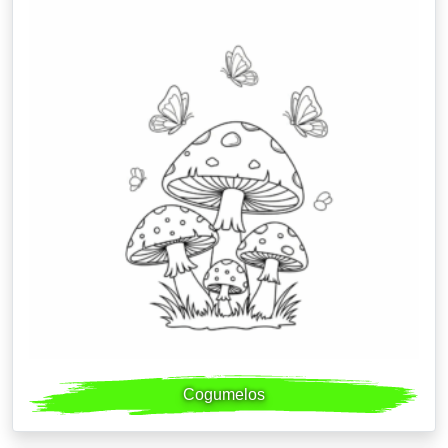
Cogumelos