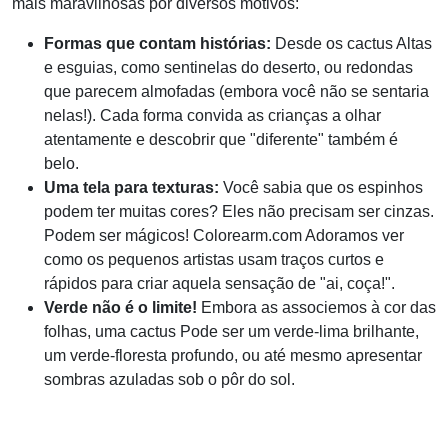
mais maravilhosas por diversos motivos:
Formas que contam histórias:
Desde os cactus Altas
e esguias, como sentinelas do deserto, ou redondas
que parecem almofadas (embora você não se sentaria
nelas!). Cada forma convida as crianças a olhar
atentamente e descobrir que "diferente" também é
belo.
Uma tela para texturas:
Você sabia que os espinhos
podem ter muitas cores? Eles não precisam ser cinzas.
Podem ser mágicos! Colorearm.com Adoramos ver
como os pequenos artistas usam traços curtos e
rápidos para criar aquela sensação de "ai, coça!".
Verde não é o limite!
Embora as associemos à cor das
folhas, uma cactus Pode ser um verde-lima brilhante,
um verde-floresta profundo, ou até mesmo apresentar
sombras azuladas sob o pôr do sol.