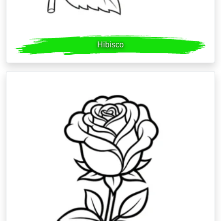
Hibisco