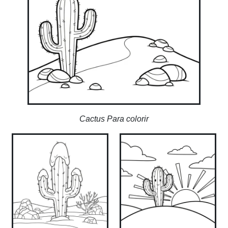
Cactus Para colorir