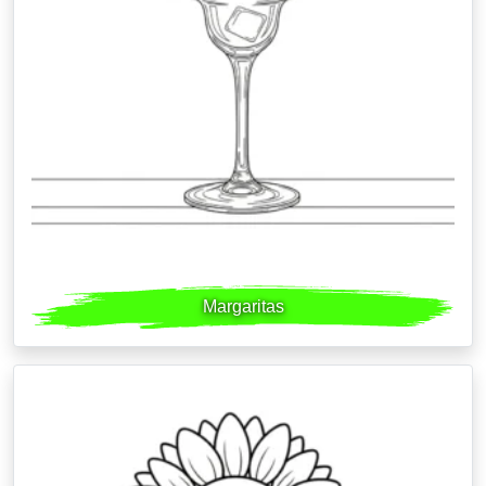
Margaritas