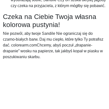
czy czeka na przyjaciela, z którym mógłby się pobawić.
Czeka na Ciebie Twoja własna
kolorowa pustynia!
Nie pozwól, aby twoje Sandile Nie ograniczaj się do
czarno-białych barw. Daj mu ciepło, które tylko Ty potrafisz
dać. colorearm.comChcemy, abyś poczuł „drapanie-
drapanie” wosku na papierze, tak jakbyś kopał w piasku w
poszukiwaniu skarbu.