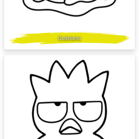
Gudetama