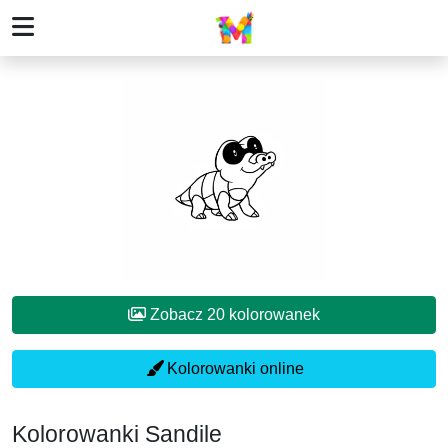
Zobacz 20 kolorowanek
Kolorowanki online
Kolorowanki Sandile