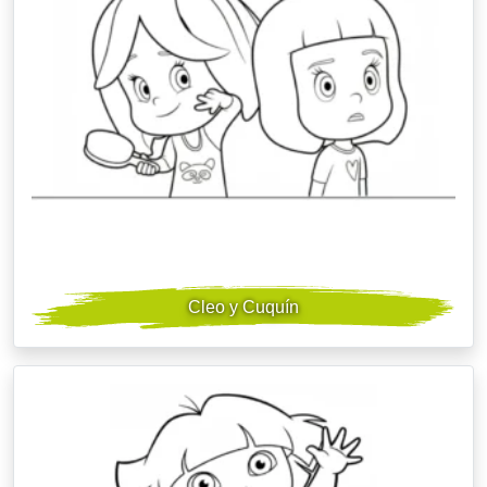
Cleo y Cuquín