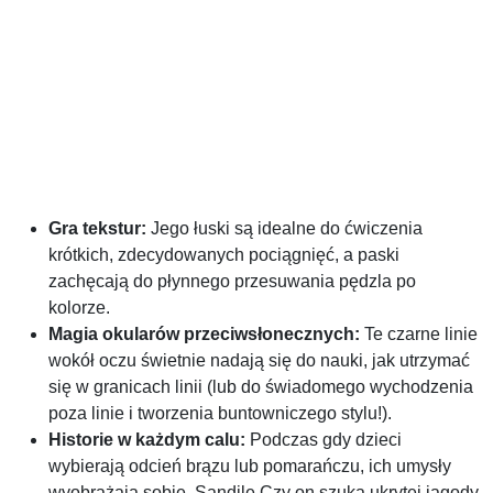
Gra tekstur:
Jego łuski są idealne do ćwiczenia
krótkich, zdecydowanych pociągnięć, a paski
zachęcają do płynnego przesuwania pędzla po
kolorze.
Magia okularów przeciwsłonecznych:
Te czarne linie
wokół oczu świetnie nadają się do nauki, jak utrzymać
się w granicach linii (lub do świadomego wychodzenia
poza linie i tworzenia buntowniczego stylu!).
Historie w każdym calu:
Podczas gdy dzieci
wybierają odcień brązu lub pomarańczu, ich umysły
wyobrażają sobie, Sandile Czy on szuka ukrytej jagody