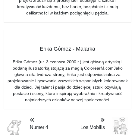
projekt zrodził się z prostej idei: udostępnić sztukę i
kreatywność każdemu, bez barier, bezpłatnie i z nutą
delikatności w każdym pociągnięciu pędzla.
Erika Gómez - Malarka
Erika Gómez (ur. 3 czerwca 2000 r.) jest główną artystką i
oddaną ilustratorką stojącą za magią ColorearM.comJako
główna siła twórcza strony, Erika jest odpowiedzialna za
projektowanie i rysowanie wszystkich wspaniałych kolorowanek
dla dzieci. Jej talent i pasja do dziecięcej sztuki ożywiają
postacie i sceny, które inspirują wyobraźnię i kreatywność
najmłodszych członków naszej społeczności.
Numer 4
Los Mobilis