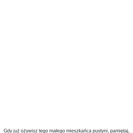
Gdy już ożywisz tego małego mieszkańca pustyni, pamiętaj,