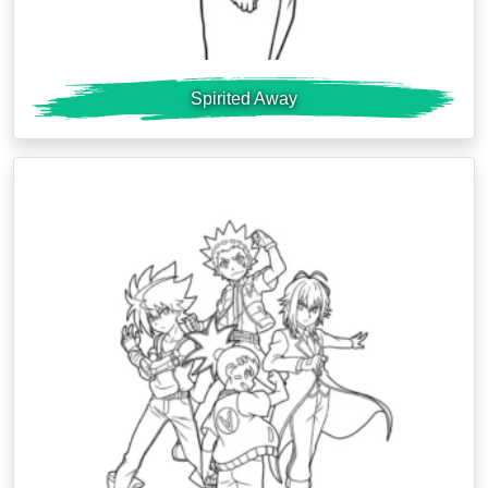
Spirited Away