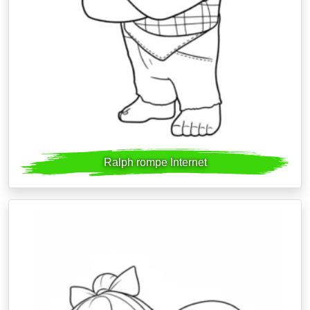
Ralph rompe Internet