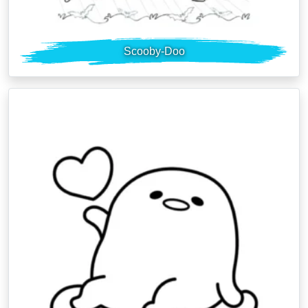
Scooby-Doo