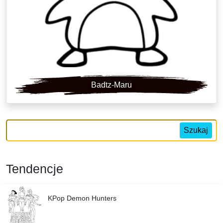
Badtz-Maru
Szukaj
Tendencje
KPop Demon Hunters