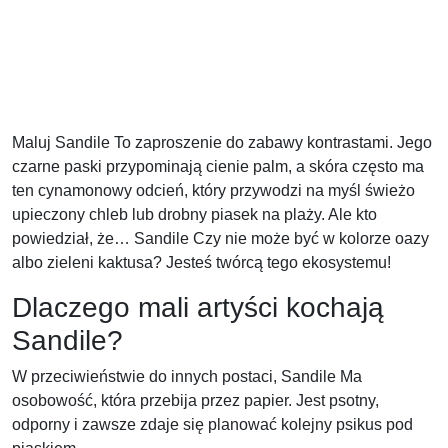
Maluj Sandile To zaproszenie do zabawy kontrastami. Jego
czarne paski przypominają cienie palm, a skóra często ma
ten cynamonowy odcień, który przywodzi na myśl świeżo
upieczony chleb lub drobny piasek na plaży. Ale kto
powiedział, że… Sandile Czy nie może być w kolorze oazy
albo zieleni kaktusa? Jesteś twórcą tego ekosystemu!
Dlaczego mali artyści kochają
Sandile?
W przeciwieństwie do innych postaci, Sandile Ma
osobowość, która przebija przez papier. Jest psotny,
odporny i zawsze zdaje się planować kolejny psikus pod