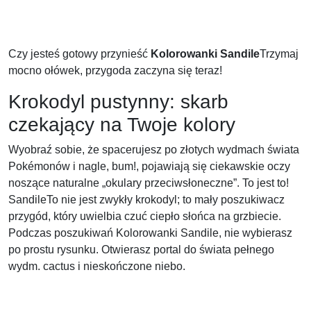
Czy jesteś gotowy przynieść
Kolorowanki Sandile
Trzymaj
mocno ołówek, przygoda zaczyna się teraz!
Krokodyl pustynny: skarb
czekający na Twoje kolory
Wyobraź sobie, że spacerujesz po złotych wydmach świata
Pokémonów i nagle, bum!, pojawiają się ciekawskie oczy
noszące naturalne „okulary przeciwsłoneczne”. To jest to!
SandileTo nie jest zwykły krokodyl; to mały poszukiwacz
przygód, który uwielbia czuć ciepło słońca na grzbiecie.
Podczas poszukiwań Kolorowanki Sandile, nie wybierasz
po prostu rysunku. Otwierasz portal do świata pełnego
wydm. cactus i nieskończone niebo.