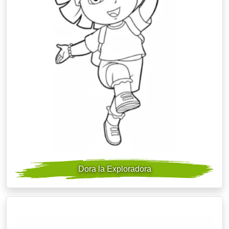
Dora la Exploradora