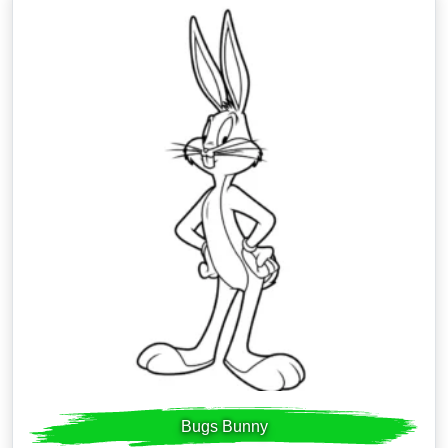
Bugs Bunny