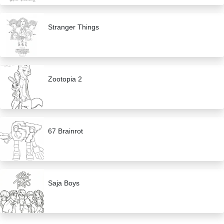
Stranger Things
Zootopia 2
67 Brainrot
Saja Boys