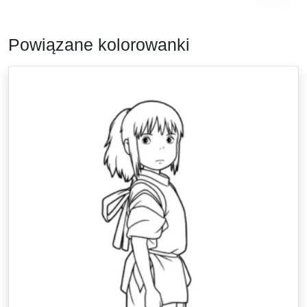
Powiązane kolorowanki