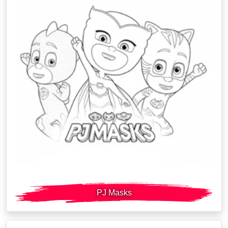
PJ Masks