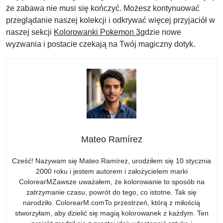
że zabawa nie musi się kończyć. Możesz kontynuować
przeglądanie naszej kolekcji i odkrywać więcej przyjaciół w
naszej sekcji
Kolorowanki Pokemon 3
gdzie nowe
wyzwania i postacie czekają na Twój magiczny dotyk.
Mateo Ramírez
Cześć! Nazywam się Mateo Ramírez, urodziłem się 10 stycznia
2000 roku i jestem autorem i założycielem marki
ColorearMZawsze uważałem, że kolorowanie to sposób na
zatrzymanie czasu, powrót do tego, co istotne. Tak się
narodziło. ColorearM.comTo przestrzeń, którą z miłością
stworzyłam, aby dzielić się magią kolorowanek z każdym. Ten