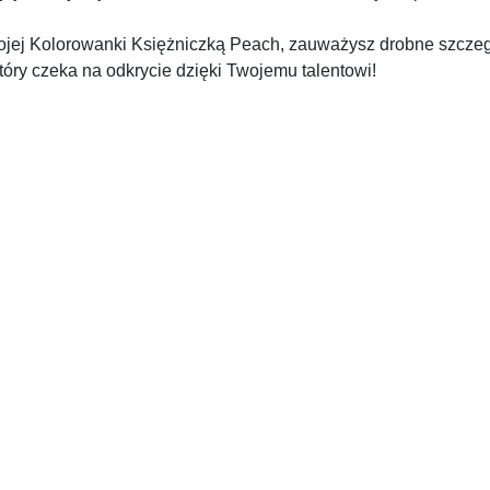
ojej Kolorowanki Księżniczką Peach, zauważysz drobne szczegó
 który czeka na odkrycie dzięki Twojemu talentowi!