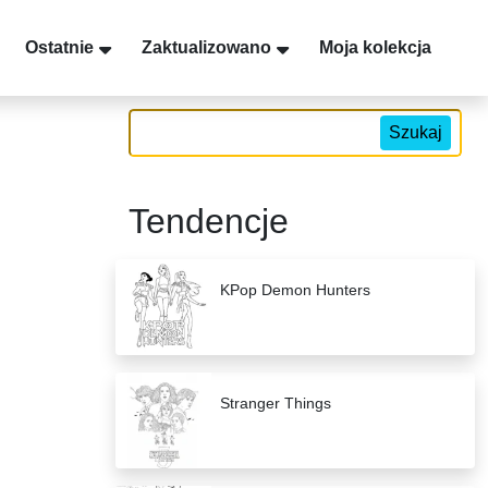
Ostatnie
Zaktualizowano
Moja kolekcja
Szukaj
Tendencje
KPop Demon Hunters
Stranger Things