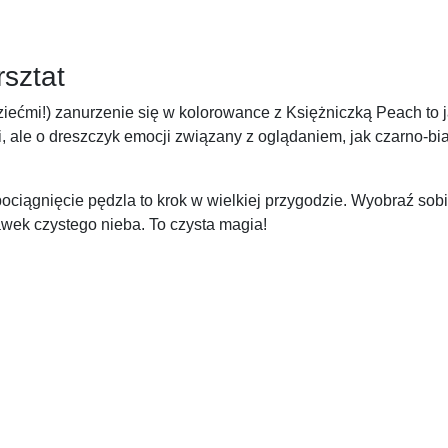
sztat
dziećmi!) zanurzenie się w kolorowance z Księżniczką Peach to 
ii, ale o dreszczyk emocji związany z oglądaniem, jak czarno-bia
ągnięcie pędzla to krok w wielkiej przygodzie. Wyobraź sobie,
rawek czystego nieba. To czysta magia!