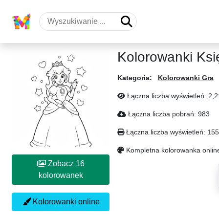
Kolorowanki Ksi
Kategoria:
Kolorowanki Gra
Łączna liczba wyświetleń: 2,2
Łączna liczba pobrań: 983
Łączna liczba wyświetleń: 15
Kompletna kolorowanka onlin
Zobacz 16
kolorowanek
Kolorowanki online