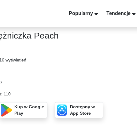
Popularny
Tendencje
ężniczka Peach
16 wyświetleń
57
e: 110
Kup w Google
Dostępny w
Play
App Store