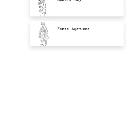
Zenitsu Agatsuma