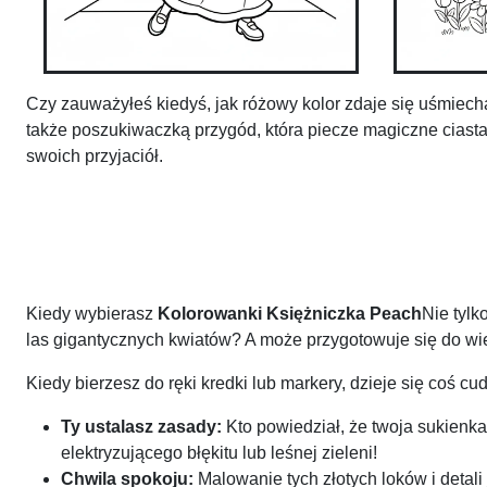
Czy zauważyłeś kiedyś, jak różowy kolor zdaje się uśmiech
także poszukiwaczką przygód, która piecze magiczne ciasta
swoich przyjaciół.
Kiedy wybierasz
Kolorowanki Księżniczka Peach
Nie tylk
las gigantycznych kwiatów? A może przygotowuje się do wi
Kiedy bierzesz do ręki kredki lub markery, dzieje się coś c
Ty ustalasz zasady:
Kto powiedział, że twoja sukienk
elektryzującego błękitu lub leśnej zieleni!
Chwila spokoju:
Malowanie tych złotych loków i detali 