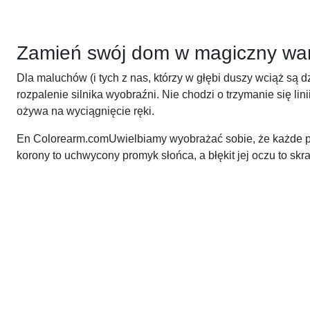
Zamień swój dom w magiczny war
Dla maluchów (i tych z nas, którzy w głębi duszy wciąż są 
rozpalenie silnika wyobraźni. Nie chodzi o trzymanie się lin
ożywa na wyciągnięcie ręki.
En Colorearm.comUwielbiamy wyobrażać sobie, że każde poci
korony to uchwycony promyk słońca, a błękit jej oczu to sk