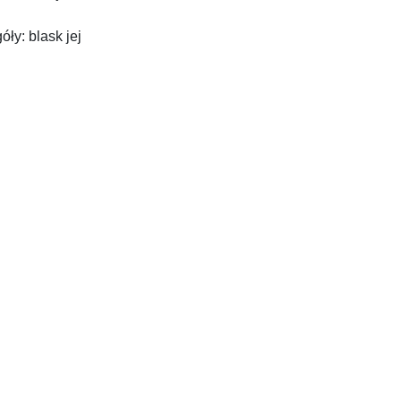
ły: blask jej