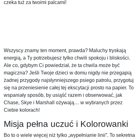
czeka tuż za twoimi palcami!
Wszyscy znamy ten moment, prawda? Maluchy tryskają
energią, a Ty potrzebujesz tylko chwili spokoju i bliskości.
Ale co, gdybym Ci powiedział, że ta chwila może być
magiczna? Jeśli Twoje dzieci w domu nigdy nie przegapią
żadnej przygody najsłynniejszego psiego patrolu, przygotuj
się na przeniesienie całej tej ekscytacji prosto na papier. To
wspaniały sposób, by usiąść razem i obserwować, jak
Chase, Skye i Marshall ożywają… w wybranych przez
Ciebie kolorach!
Misja pełna uczuć i Kolorowanki
Bo to o wiele więcej niż tylko „wypełnianie linii”. To sekretna