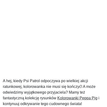
A hej, kiedy Psi Patrol odpoczywa po wielkiej akcji
ratunkowej, kolorowanka nie musi się kończyć! A może
odwiedzimy wyjątkowego przyjaciela? Mamy też
fantastyczną kolekcję rysunków
Kolorowanki Peppa Pig
i
kontynuuj odkrywanie tego cudownego świata!