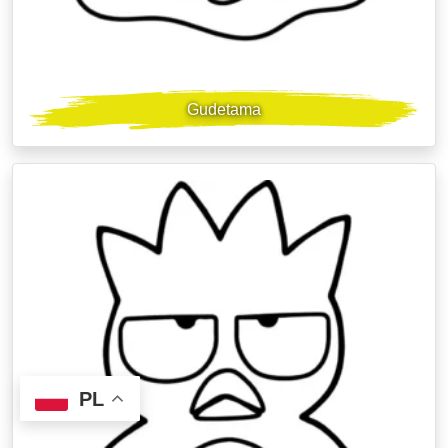
Gudetama
PL