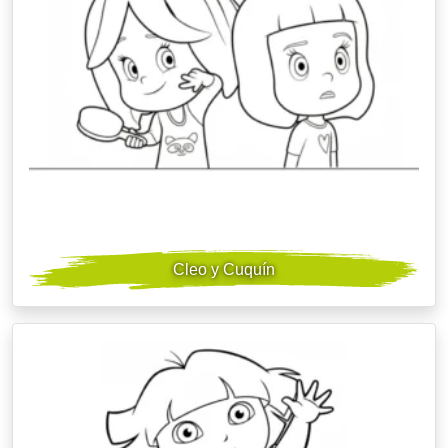
Cleo y Cuquín