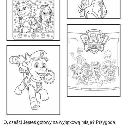
O, cześć! Jesteś gotowy na wyjątkową misję? Przygoda