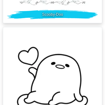
Scooby-Doo