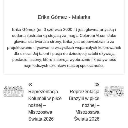
Erika Gómez - Malarka
Erika Gómez (ur. 3 czerwca 2000 r.) jest główną artystką i
oddaną ilustratorką stojącą za magią ColorearM.comJako
główna siła twórcza strony, Erika jest odpowiedzialna za
projektowanie i rysowanie wszystkich wspaniałych kolorowanek
dla dzieci. Jej talent i pasja do dziecięcej sztuki ożywiają
postacie i sceny, które inspirują wyobraźnię i kreatywność
najmłodszych członków naszej społeczności.
Reprezentacja
Reprezentacja
Kolumbii w piłce
Brazylii w piłce
nożnej –
nożnej –
Mistrzostwa
Mistrzostwa
Świata 2026
Świata 2026