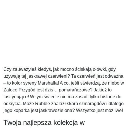
Czy zauważyłeś kiedyś, jak mocno ściskają ołówki, gdy
używają tej jaskrawej czerwieni? Ta czerwień jest odważna
– to kolor syreny Marshalla! A co, jeśli stwierdzą, że niebo w
Zatoce Przygód jest dziś… pomarańczowe? Jakież to
fascynujące! W tym świecie nie ma zasad, tylko historie do
odkrycia. Może Rubble znalazł skarb szmaragdów i dlatego
jego koparka jest jaskrawozielona? Wszystko jest możliwe!
Twoja najlepsza kolekcja w