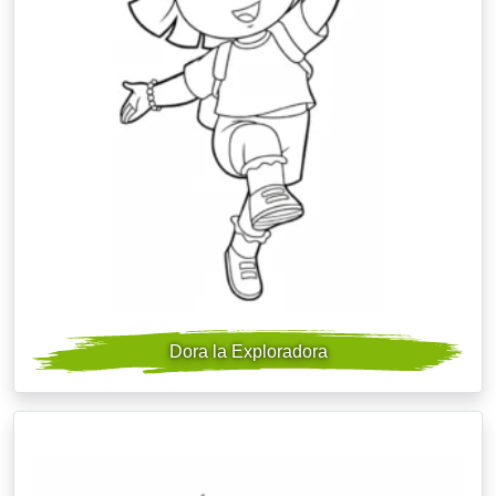
Dora la Exploradora