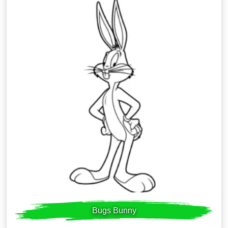
Bugs Bunny