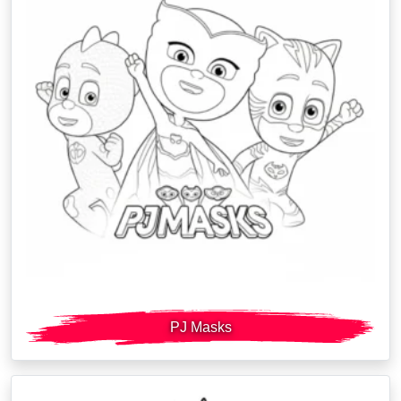
PJ Masks