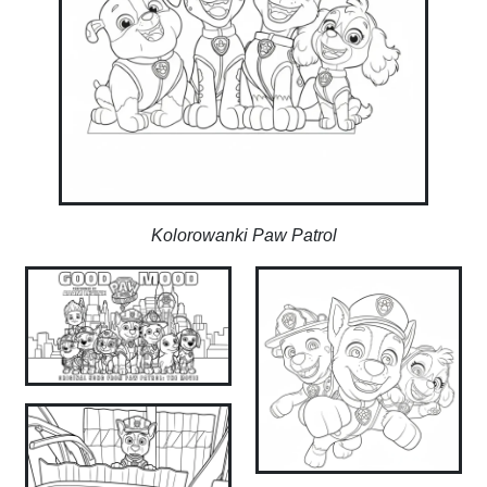
Kolorowanki Paw Patrol