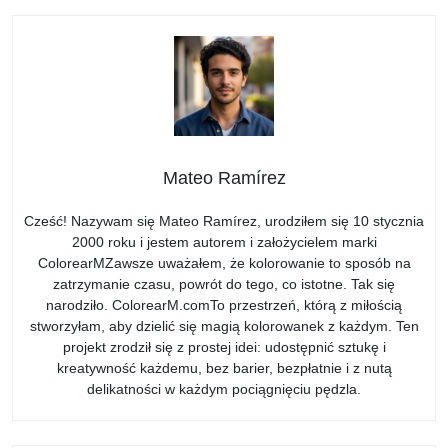
Mateo Ramírez
Cześć! Nazywam się Mateo Ramírez, urodziłem się 10 stycznia
2000 roku i jestem autorem i założycielem marki
ColorearMZawsze uważałem, że kolorowanie to sposób na
zatrzymanie czasu, powrót do tego, co istotne. Tak się
narodziło. ColorearM.comTo przestrzeń, którą z miłością
stworzyłam, aby dzielić się magią kolorowanek z każdym. Ten
projekt zrodził się z prostej idei: udostępnić sztukę i
kreatywność każdemu, bez barier, bezpłatnie i z nutą
delikatności w każdym pociągnięciu pędzla.