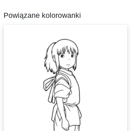
Powiązane kolorowanki