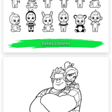
Bebés Llorones