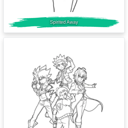
Spirited Away