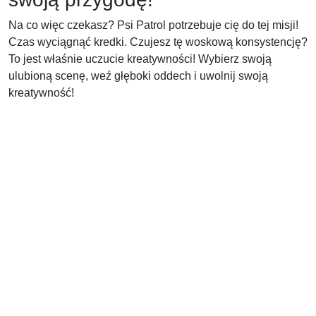
Na co więc czekasz? Psi Patrol potrzebuje cię do tej misji!
Czas wyciągnąć kredki. Czujesz tę woskową konsystencję?
To jest właśnie uczucie kreatywności! Wybierz swoją
ulubioną scenę, weź głęboki oddech i uwolnij swoją
kreatywność!