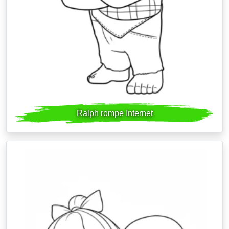
Ralph rompe Internet