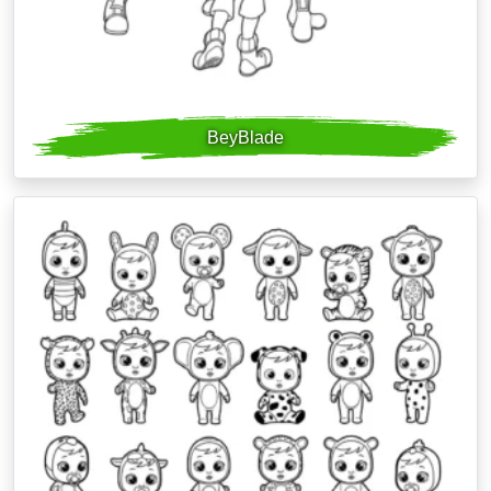
BeyBlade