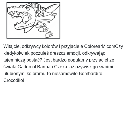
Witajcie, odkrywcy kolorów i przyjaciele ColorearM.comCzy
kiedykolwiek poczułeś dreszcz emocji, odkrywając
tajemniczą postać? Jest bardzo popularny przyjaciel ze
świata Garten of Banban Czeka, aż ożywisz go swoimi
ulubionymi kolorami. To niesamowite Bombardiro
Crocodilo!