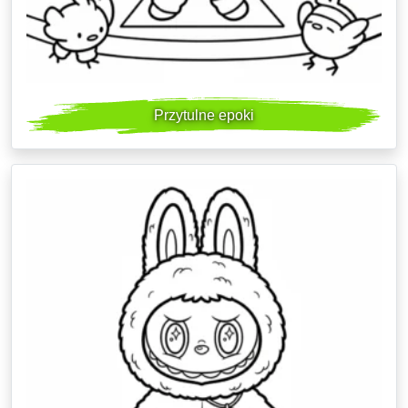
Przytulne epoki