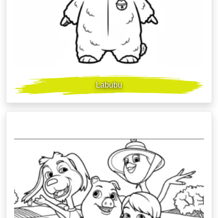
Labubu