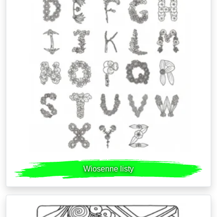
Wiosenne listy