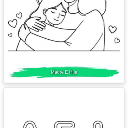
Madre E Hija