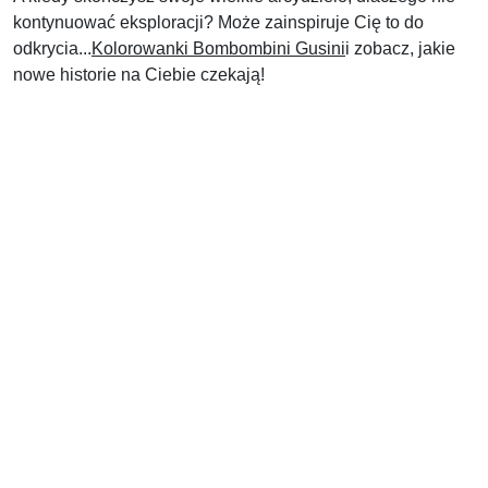
kontynuować eksploracji? Może zainspiruje Cię to do
odkrycia...
Kolorowanki Bombombini Gusini
i zobacz, jakie
nowe historie na Ciebie czekają!