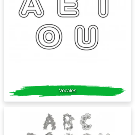
Vocales