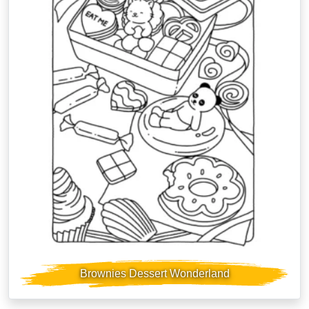
Brownies Dessert Wonderland