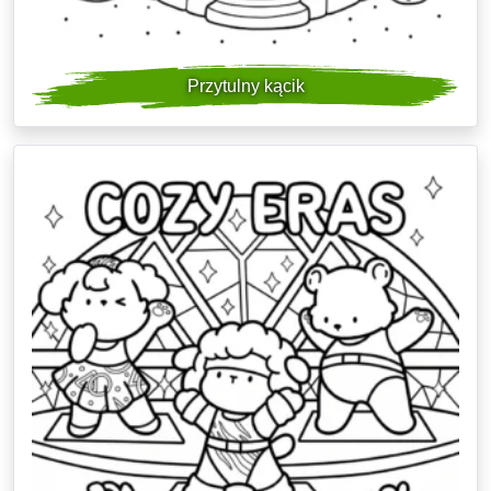
Przytulny kącik