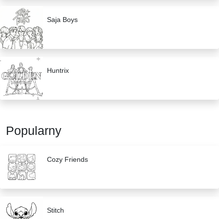
Saja Boys
Huntrix
Popularny
Cozy Friends
Stitch