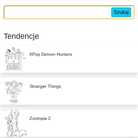
Szukaj
Tendencje
KPop Demon Hunters
Stranger Things
Zootopia 2