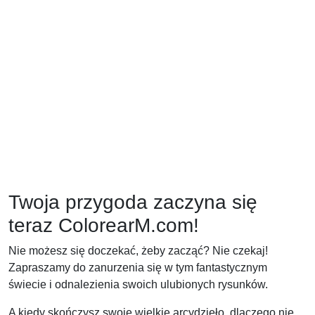
Twoja przygoda zaczyna się
teraz ColorearM.com!
Nie możesz się doczekać, żeby zacząć? Nie czekaj!
Zapraszamy do zanurzenia się w tym fantastycznym
świecie i odnalezienia swoich ulubionych rysunków.
A kiedy skończysz swoje wielkie arcydzieło, dlaczego nie