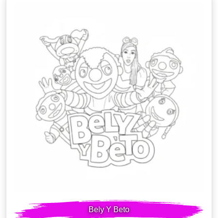
Bely Y Beto