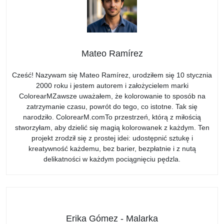
Mateo Ramírez
Cześć! Nazywam się Mateo Ramírez, urodziłem się 10 stycznia
2000 roku i jestem autorem i założycielem marki
ColorearMZawsze uważałem, że kolorowanie to sposób na
zatrzymanie czasu, powrót do tego, co istotne. Tak się
narodziło. ColorearM.comTo przestrzeń, którą z miłością
stworzyłam, aby dzielić się magią kolorowanek z każdym. Ten
projekt zrodził się z prostej idei: udostępnić sztukę i
kreatywność każdemu, bez barier, bezpłatnie i z nutą
delikatności w każdym pociągnięciu pędzla.
Erika Gómez - Malarka