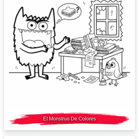
El Monstruo De Colores