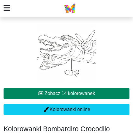
Zobacz 14 kolorowanek
Kolorowanki online
Kolorowanki Bombardiro Crocodilo