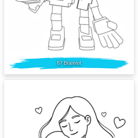
67 Brainrot