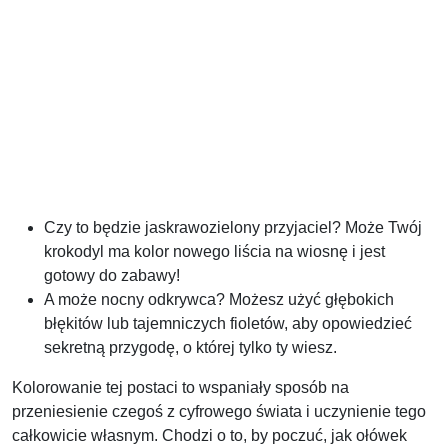
Czy to będzie jaskrawozielony przyjaciel? Może Twój
krokodyl ma kolor nowego liścia na wiosnę i jest
gotowy do zabawy!
A może nocny odkrywca? Możesz użyć głębokich
błękitów lub tajemniczych fioletów, aby opowiedzieć
sekretną przygodę, o której tylko ty wiesz.
Kolorowanie tej postaci to wspaniały sposób na
przeniesienie czegoś z cyfrowego świata i uczynienie tego
całkowicie własnym. Chodzi o to, by poczuć, jak ołówek