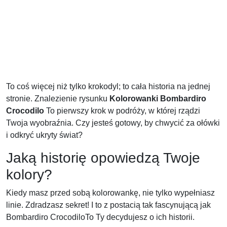
To coś więcej niż tylko krokodyl; to cała historia na jednej
stronie. Znalezienie rysunku
Kolorowanki Bombardiro
Crocodilo
To pierwszy krok w podróży, w której rządzi
Twoja wyobraźnia. Czy jesteś gotowy, by chwycić za ołówki
i odkryć ukryty świat?
Jaką historię opowiedzą Twoje
kolory?
Kiedy masz przed sobą kolorowankę, nie tylko wypełniasz
linie. Zdradzasz sekret! I to z postacią tak fascynującą jak
Bombardiro CrocodiloTo Ty decydujesz o ich historii.