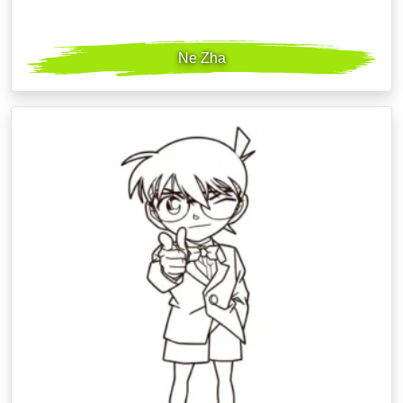
Ne Zha