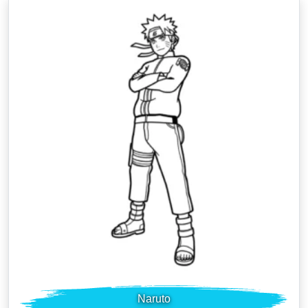
Naruto