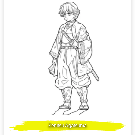
Zenitsu Agatsuma