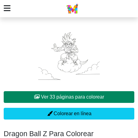
Ver 33 páginas para colorear
Colorear en línea
Dragon Ball Z Para Colorear