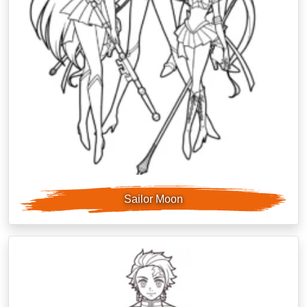
Sailor Moon