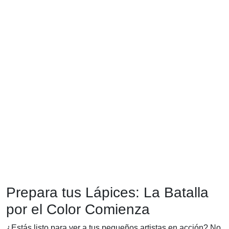
Prepara tus Lápices: La Batalla
por el Color Comienza
¿Estás listo para ver a tus pequeños artistas en acción? No