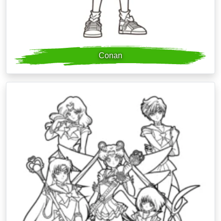
Conan