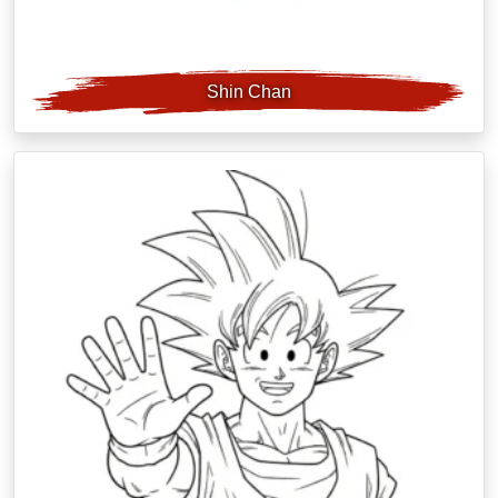
Shin Chan