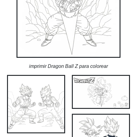
imprimir Dragon Ball Z para colorear