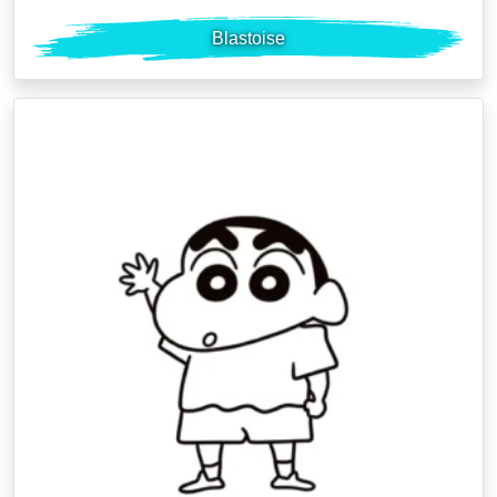
Blastoise