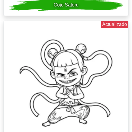
Gojo Satoru
Actualizado