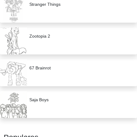
Stranger Things
Zootopia 2
67 Brainrot
Saja Boys