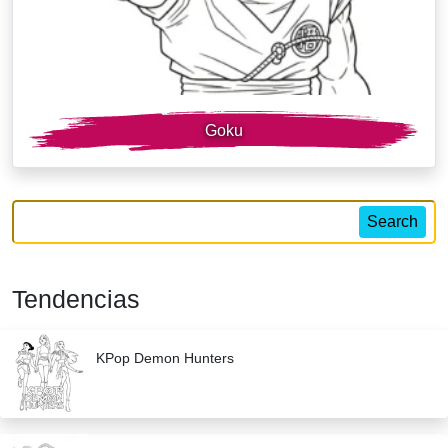
Goku
Search
Tendencias
KPop Demon Hunters