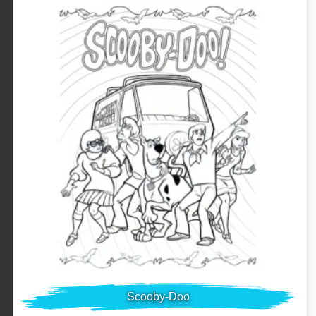
Scooby-Doo