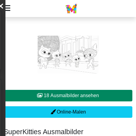
18 Ausmalbilder ansehen
Online-Malen
SuperKitties Ausmalbilder