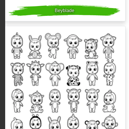
Beyblade