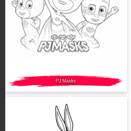
PJ Masks