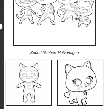
Superkätzchen-Malvorlagen