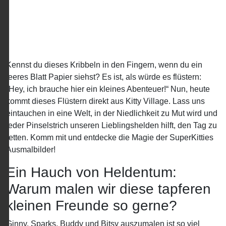
Kennst du dieses Kribbeln in den Fingern, wenn du ein
leeres Blatt Papier siehst? Es ist, als würde es flüstern:
„Hey, ich brauche hier ein kleines Abenteuer!“ Nun, heute
kommt dieses Flüstern direkt aus Kitty Village. Lass uns
eintauchen in eine Welt, in der Niedlichkeit zu Mut wird und
jeder Pinselstrich unseren Lieblingshelden hilft, den Tag zu
retten. Komm mit und entdecke die Magie der SuperKitties
Ausmalbilder!
Ein Hauch von Heldentum:
Warum malen wir diese tapferen
kleinen Freunde so gerne?
Ginny, Sparks, Buddy und Bitsy auszumalen ist so viel