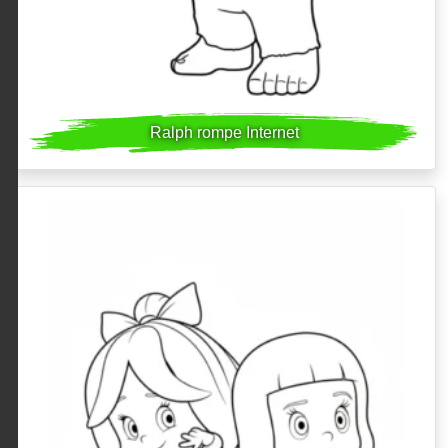
Ralph rompe Internet