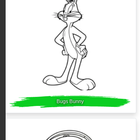
Bugs Bunny