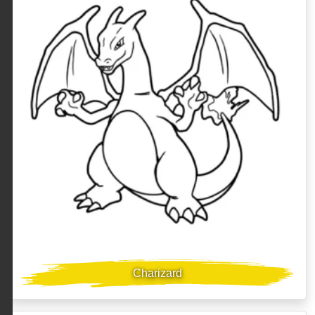
Charizard