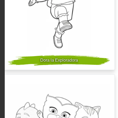
Dora la Exploradora