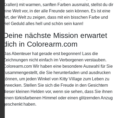
Krallen) mit warmen, sanften Farben ausmalst, stellst du dir
eine Welt vor, in der alle Freunde sein können. Es ist eine
Art, der Welt zu zeigen, dass mit ein bisschen Farbe und
viel Geduld alles hell und schön sein kann!
Deine nächste Mission erwartet
dich in Colorearm.com
Das Abenteuer hat gerade erst begonnen! Lass die
Zeichnungen nicht einfach im Verborgenen verstauben.
Colorearm.com Wir haben eine besondere Auswahl für Sie
zusammengestellt, die Sie herunterladen und ausdrucken
können, um jeden Winkel von Kitty Village zum Leben zu
erwecken. Stellen Sie sich die Freude in den Gesichtern
dieser kleinen Helden vor, wenn sie sehen, dass Sie ihnen
einen türkisfarbenen Himmel oder einen glitzernden Anzug
geschenkt haben.