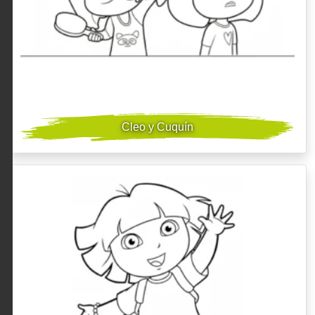
Cleo y Cuquín