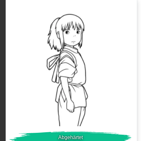
Abgehärtet