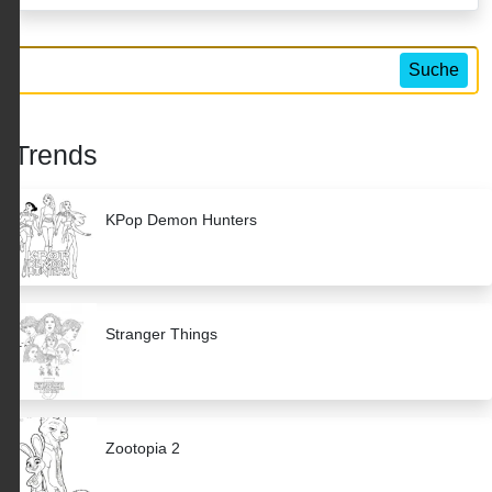
Suche
Trends
KPop Demon Hunters
Stranger Things
Zootopia 2