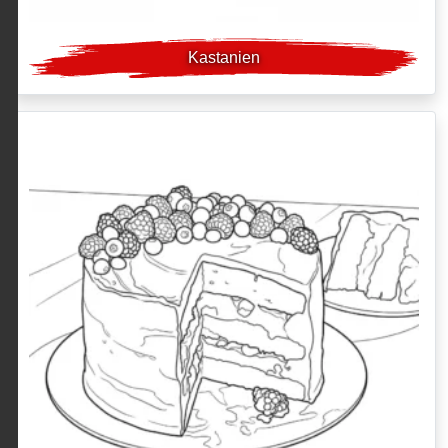
Kastanien