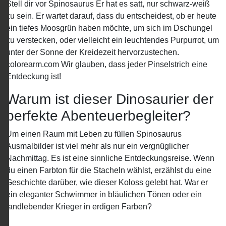
Stell dir vor Spinosaurus Er hat es satt, nur schwarz-weiß
zu sein. Er wartet darauf, dass du entscheidest, ob er heute
ein tiefes Moosgrün haben möchte, um sich im Dschungel
zu verstecken, oder vielleicht ein leuchtendes Purpurrot, um
unter der Sonne der Kreidezeit hervorzustechen.
colorearm.com Wir glauben, dass jeder Pinselstrich eine
Entdeckung ist!
Warum ist dieser Dinosaurier der
perfekte Abenteuerbegleiter?
Um einen Raum mit Leben zu füllen Spinosaurus
Ausmalbilder ist viel mehr als nur ein vergnüglicher
Nachmittag. Es ist eine sinnliche Entdeckungsreise. Wenn
du einen Farbton für die Stacheln wählst, erzählst du eine
Geschichte darüber, wie dieser Koloss gelebt hat. War er
ein eleganter Schwimmer in bläulichen Tönen oder ein
landlebender Krieger in erdigen Farben?