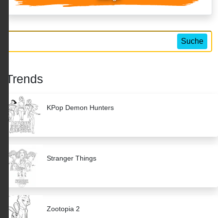
Suche
Trends
KPop Demon Hunters
Stranger Things
Zootopia 2