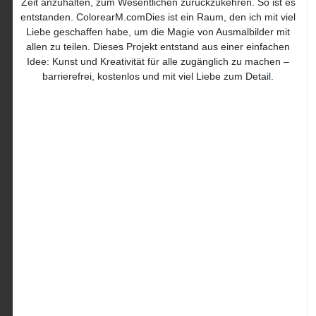
Zeit anzuhalten, zum Wesentlichen zurückzukehren. So ist es
entstanden. ColorearM.comDies ist ein Raum, den ich mit viel
Liebe geschaffen habe, um die Magie von Ausmalbilder mit
allen zu teilen. Dieses Projekt entstand aus einer einfachen
Idee: Kunst und Kreativität für alle zugänglich zu machen –
barrierefrei, kostenlos und mit viel Liebe zum Detail.