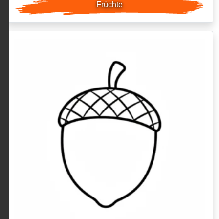
Früchte