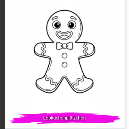
Lebkuchenplätzchen