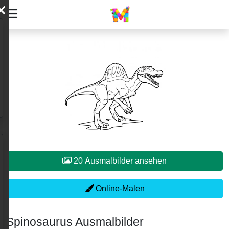
20 Ausmalbilder ansehen
Online-Malen
Spinosaurus Ausmalbilder