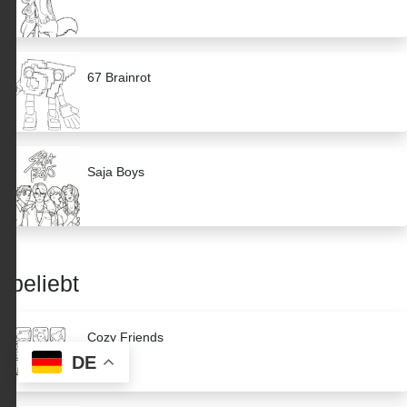
67 Brainrot
Saja Boys
beliebt
Cozy Friends
DE