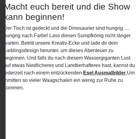
Macht euch bereit und die Show
kann beginnen!
Der Tisch ist gedeckt und die Dinosaurier sind hungrig …
hungrig nach Farbe! Lass diesen Sumpfkönig nicht länger
warten. Betritt unsere Kreativ-Ecke und lade dir dein
Lieblingsdesign herunter, um dieses Abenteuer zu
beginnen. Und falls du nach diesem Wassergiganten Lust
auf etwas Niedlicheres und Landtierhafteres hast, kannst du
jederzeit nach einem entzückenden
Esel Ausmalbilder
Um
inmitten so vieler Waagschalen ein wenig zur Ruhe zu
kommen.