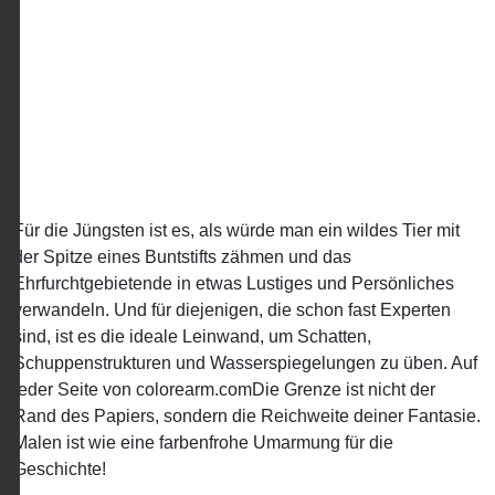
Für die Jüngsten ist es, als würde man ein wildes Tier mit
der Spitze eines Buntstifts zähmen und das
Ehrfurchtgebietende in etwas Lustiges und Persönliches
verwandeln. Und für diejenigen, die schon fast Experten
sind, ist es die ideale Leinwand, um Schatten,
Schuppenstrukturen und Wasserspiegelungen zu üben. Auf
jeder Seite von colorearm.comDie Grenze ist nicht der
Rand des Papiers, sondern die Reichweite deiner Fantasie.
Malen ist wie eine farbenfrohe Umarmung für die
Geschichte!