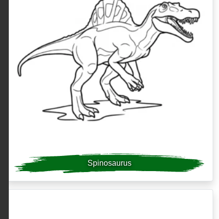
Spinosaurus