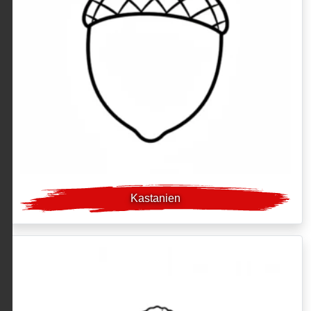
Kastanien