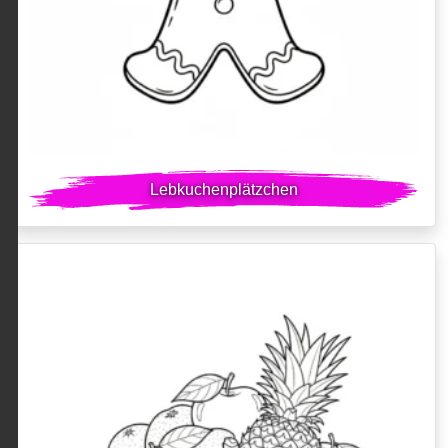
Lebkuchenplätzchen