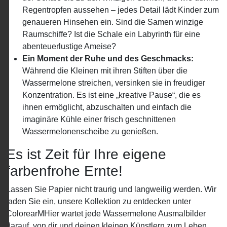
Regentropfen aussehen – jedes Detail lädt Kinder zum
genaueren Hinsehen ein. Sind die Samen winzige
Raumschiffe? Ist die Schale ein Labyrinth für eine
abenteuerlustige Ameise?
Ein Moment der Ruhe und des Geschmacks:
Während die Kleinen mit ihren Stiften über die
Wassermelone streichen, versinken sie in freudiger
Konzentration. Es ist eine „kreative Pause“, die es
ihnen ermöglicht, abzuschalten und einfach die
imaginäre Kühle einer frisch geschnittenen
Wassermelonenscheibe zu genießen.
Es ist Zeit für Ihre eigene
farbenfrohe Ernte!
Lassen Sie Papier nicht traurig und langweilig werden. Wir
laden Sie ein, unsere Kollektion zu entdecken unter
ColorearMHier wartet jede Wassermelone Ausmalbilder
darauf, von dir und deinen kleinen Künstlern zum Leben