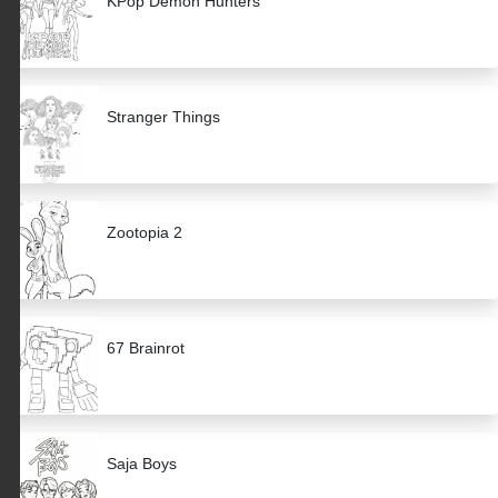
KPop Demon Hunters
Stranger Things
Zootopia 2
67 Brainrot
Saja Boys