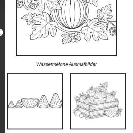
Wassermelone Ausmalbilder