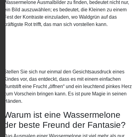
Wassermelone Ausmalbilder zu finden, bedeutet nicht nur,
ein Bild auszuwählen; es bedeutet, die Kleinen zu einem
Fest der Kontraste einzuladen, wo Waldgrün auf das
kräftigste Rot trifft, das man sich vorstellen kann.
Stellen Sie sich nur einmal den Gesichtsausdruck eines
Kindes vor, das entdeckt, dass es mit einem einfachen
Buntstift eine Frucht „öffnen“ und ein leuchtend pinkes Herz
zum Vorschein bringen kann. Es ist pure Magie in seinen
Händen.
Warum ist eine Wassermelone
der beste Freund der Fantasie?
Das Ausmalen einer Wassermelone ist viel mehr als nur