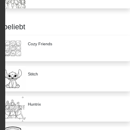
beliebt
Cozy Friends
Stitch
Huntrix