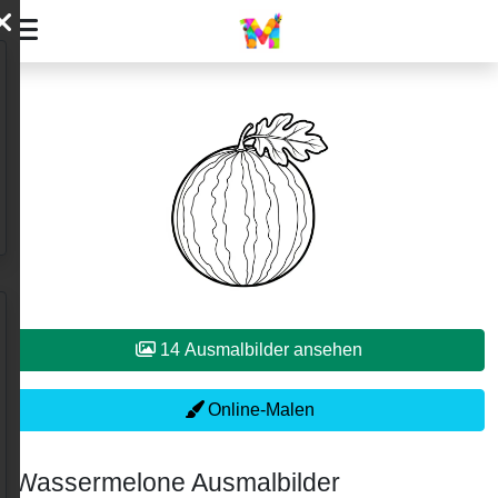
14 Ausmalbilder ansehen
Online-Malen
Wassermelone Ausmalbilder