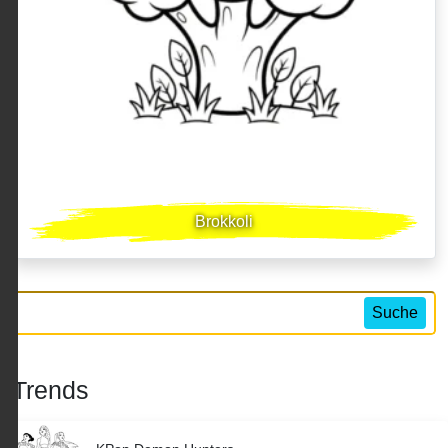
Brokkoli
Suche
Trends