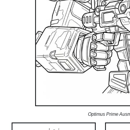
Optimus Prime Ausm