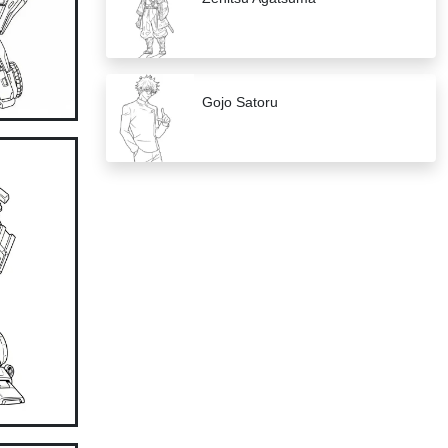
Gojo Satoru