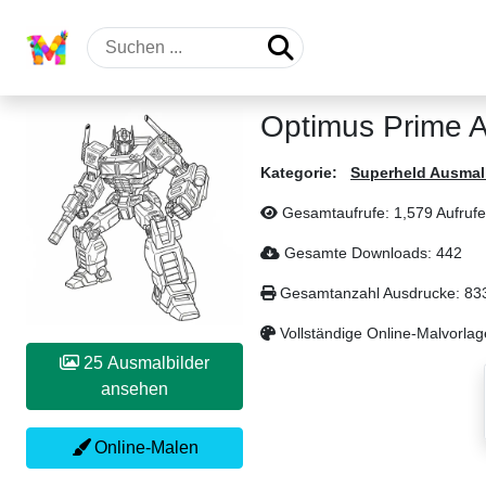
Optimus Prime A
Kategorie:
Superheld Ausmal
Gesamtaufrufe: 1,579 Aufrufe
Gesamte Downloads: 442
Gesamtanzahl Ausdrucke: 83
Vollständige Online-Malvorlag
25 Ausmalbilder
ansehen
Online-Malen