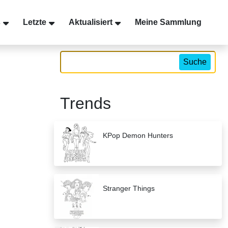
s
Letzte
Aktualisiert
Meine Sammlung
Suche
Trends
KPop Demon Hunters
Stranger Things