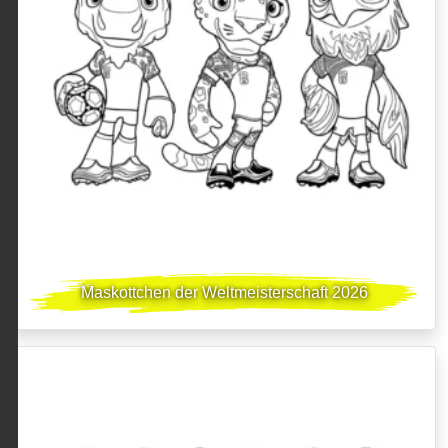
Maskottchen der Weltmeisterschaft 2026