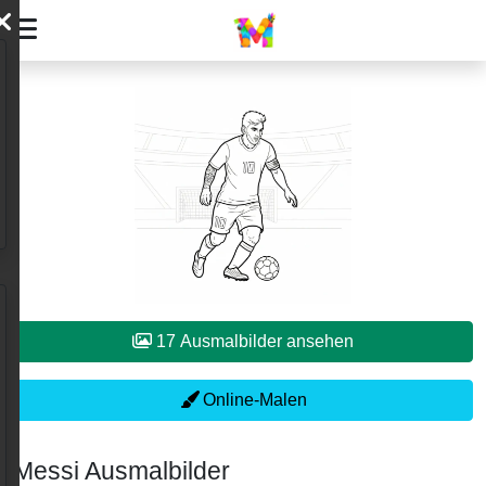
17 Ausmalbilder ansehen
Online-Malen
Messi Ausmalbilder