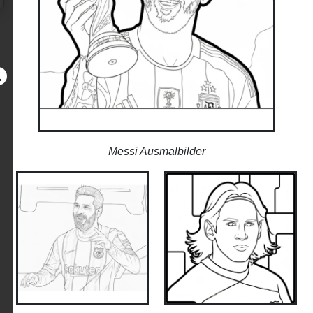
Messi Ausmalbilder