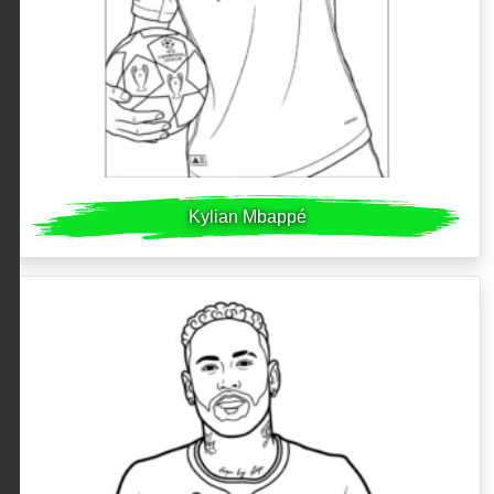
Kylian Mbappé