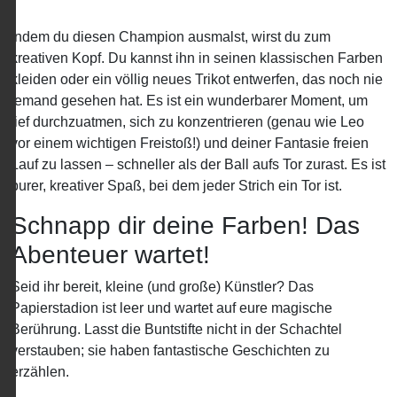
Indem du diesen Champion ausmalst, wirst du zum
kreativen Kopf. Du kannst ihn in seinen klassischen Farben
kleiden oder ein völlig neues Trikot entwerfen, das noch nie
jemand gesehen hat. Es ist ein wunderbarer Moment, um
tief durchzuatmen, sich zu konzentrieren (genau wie Leo
vor einem wichtigen Freistoß!) und deiner Fantasie freien
Lauf zu lassen – schneller als der Ball aufs Tor zurast. Es ist
purer, kreativer Spaß, bei dem jeder Strich ein Tor ist.
Schnapp dir deine Farben! Das
Abenteuer wartet!
Seid ihr bereit, kleine (und große) Künstler? Das
Papierstadion ist leer und wartet auf eure magische
Berührung. Lasst die Buntstifte nicht in der Schachtel
verstauben; sie haben fantastische Geschichten zu
erzählen.