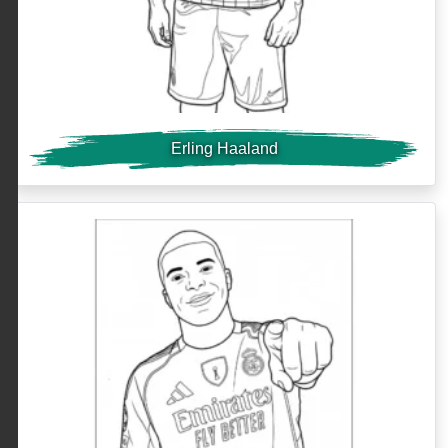
Erling Haaland