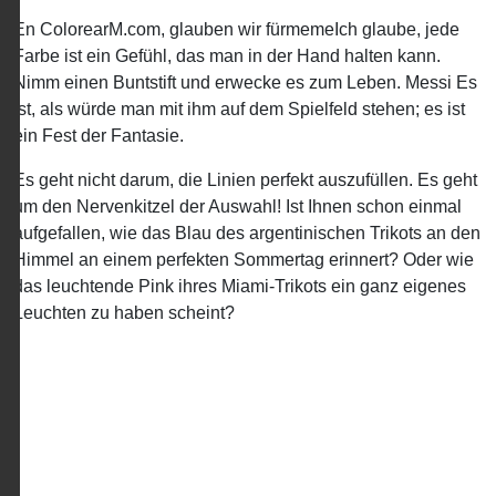
En ColorearM.com, glauben wir fürmemeIch glaube, jede
Farbe ist ein Gefühl, das man in der Hand halten kann.
Nimm einen Buntstift und erwecke es zum Leben. Messi Es
ist, als würde man mit ihm auf dem Spielfeld stehen; es ist
ein Fest der Fantasie.
Es geht nicht darum, die Linien perfekt auszufüllen. Es geht
um den Nervenkitzel der Auswahl! Ist Ihnen schon einmal
aufgefallen, wie das Blau des argentinischen Trikots an den
Himmel an einem perfekten Sommertag erinnert? Oder wie
das leuchtende Pink ihres Miami-Trikots ein ganz eigenes
Leuchten zu haben scheint?