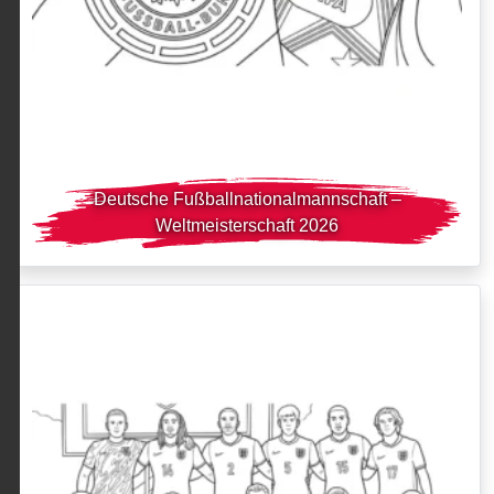
Deutsche Fußballnationalmannschaft –
Weltmeisterschaft 2026