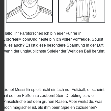
Hallo, ihr Farbforscher! Ich bin euer Führer in
ColorearM.comUnd heute bin ich voller Vorfreude. Spürst
du es auch? Es ist diese besondere Spannung in der Luft,
wenn der unglaublichste Spieler der Welt den Ball berührt.
Lionel Messi Er spielt nicht einfach nur Fußball, er scheint
mit seinen Füßen zu zaubern! Sein Dribbling ist wie
Pinselstriche auf dem grünen Rasen. Aber weißt du, was
noch magischer ist, als ihm beim Spielen zuzusehen?