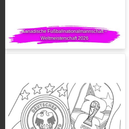
Kanadische Fußballnationalmannschaft –
Weltmeisterschaft 2026