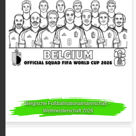
Belgische Fußballnationalmannschaft –
Weltmeisterschaft 2026