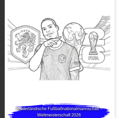
Niederländische Fußballnationalmannschaft –
Weltmeisterschaft 2026