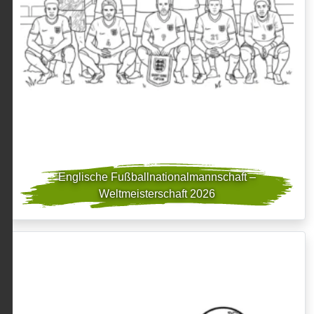
Englische Fußballnationalmannschaft –
Weltmeisterschaft 2026