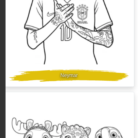
Neymar