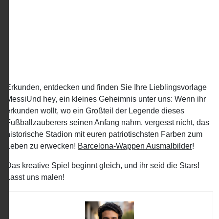
Erkunden, entdecken und finden Sie Ihre Lieblingsvorlage
MessiUnd hey, ein kleines Geheimnis unter uns: Wenn ihr
erkunden wollt, wo ein Großteil der Legende dieses
Fußballzauberers seinen Anfang nahm, vergesst nicht, das
historische Stadion mit euren patriotischsten Farben zum
Leben zu erwecken!
Barcelona-Wappen Ausmalbilder
!
Das kreative Spiel beginnt gleich, und ihr seid die Stars!
Lasst uns malen!