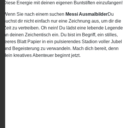
Diese Energie mit deinen eigenen Buntstiften einzufangen!
Wenn Sie nach einem suchen
Messi Ausmalbilder
Du
suchst dir nicht einfach nur eine Zeichnung aus, um dir die
Zeit zu vertreiben. Oh nein! Du lädst eine lebende Legende
an deinen Zeichentisch ein. Du bist im Begriff, ein stilles,
leeres Blatt Papier in ein pulsierendes Stadion voller Jubel
und Begeisterung zu verwandeln. Mach dich bereit, denn
dein kreatives Abenteuer beginnt jetzt.