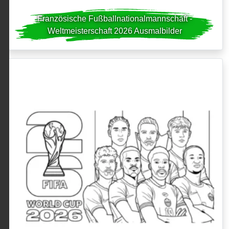
Französische Fußballnationalmannschaft -
Weltmeisterschaft 2026 Ausmalbilder