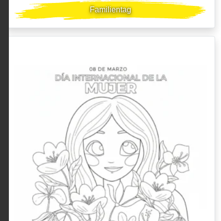
Familientag