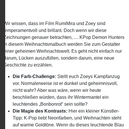
Wir wissen, dass im Film RumiMira und Zoey sind
temperamentvoll und brillant. Doch wenn wir diese
Zeichnungen genauer betrachten, … KPop Demon Hunters
In diesem Weihnachtsmalbuch werden Sie zum Gestalter
einer geheimen Weihnachtswelt. Es geht nicht einfach nur
darum, Lücken auszufüllen, sondern darum, eine neue
Geschichte zu erzählen.
Die Farb-Challenge:
Stellt euch Zoeys Kampfanzug
vor. Normalerweise ist er dunkel und geheimnisvoll,
nicht wahr? Aber was wäre, wenn wir heute
beschließen würden, dass ihr Wintermantel ein
leuchtendes „Bonbonrot“ sein sollte?
Die Magie des Kontrasts:
Hier ein kleiner Künstler-
Tipp: K-Pop liebt Neonfarben, und Weihnachten steht
auf warme Goldtöne. Wenn du dieses leuchtende Blau