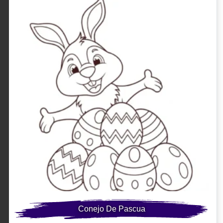
Conejo De Pascua