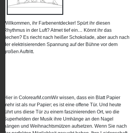
Willkommen, ihr Farbenentdecker! Spürt ihr diesen
Rhythmus in der Luft? Atmet tief ein… Könnt ihr das
riechen? Es riecht nach heißer Schokolade, aber auch nach
der elektrisierenden Spannung auf der Bühne vor dem
großen Auftritt.
Hier in ColorearM.comWir wissen, dass ein Blatt Papier
mehr ist als nur Papier; es ist eine offene Tür. Und heute
führt uns diese Tür zu einem faszinierenden Ort, wo die
Superhelden der Musik ihre Umhänge an den Nagel
hängen und Weihnachtsmützen aufsetzen. Wenn Sie nach