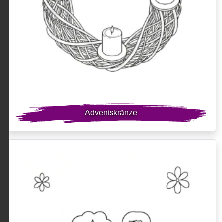
Adventskränze