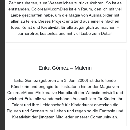
Zeit anzuhalten, zum Wesentlichen zurückzukehren. So ist es
entstanden. ColorearM.comDies ist ein Raum, den ich mit viel
Liebe geschaffen habe, um die Magie von Ausmalbilder mit
allen zu teilen. Dieses Projekt entstand aus einer einfachen
Idee: Kunst und Kreativität für alle zugänglich zu machen –
barrierefrei, kostenlos und mit viel Liebe zum Detail.
Erika Gómez – Malerin
Erika Gómez (geboren am 3. Juni 2000) ist die leitende
Künstlerin und engagierte Illustratorin hinter der Magie von
ColorearM.comAls kreative Hauptkraft der Website entwirft und
zeichnet Erika alle wunderschönen Ausmalbilder für Kinder. Ihr
Talent und ihre Leidenschaft für Kinderkunst erwecken die
Figuren und Szenen zum Leben und regen so die Fantasie und
Kreativität der jüngsten Mitglieder unserer Community an.