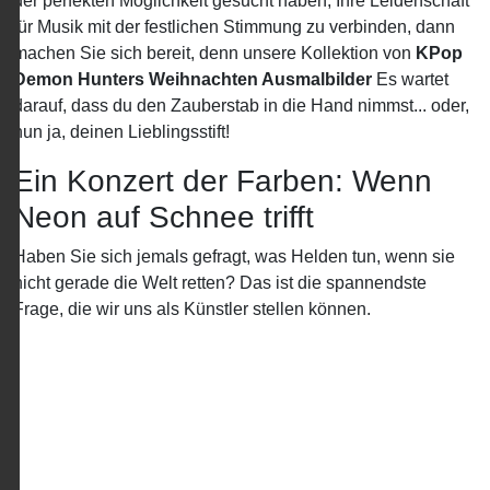
der perfekten Möglichkeit gesucht haben, Ihre Leidenschaft
für Musik mit der festlichen Stimmung zu verbinden, dann
machen Sie sich bereit, denn unsere Kollektion von
KPop
Demon Hunters Weihnachten Ausmalbilder
Es wartet
darauf, dass du den Zauberstab in die Hand nimmst... oder,
nun ja, deinen Lieblingsstift!
Ein Konzert der Farben: Wenn
Neon auf Schnee trifft
Haben Sie sich jemals gefragt, was Helden tun, wenn sie
nicht gerade die Welt retten? Das ist die spannendste
Frage, die wir uns als Künstler stellen können.