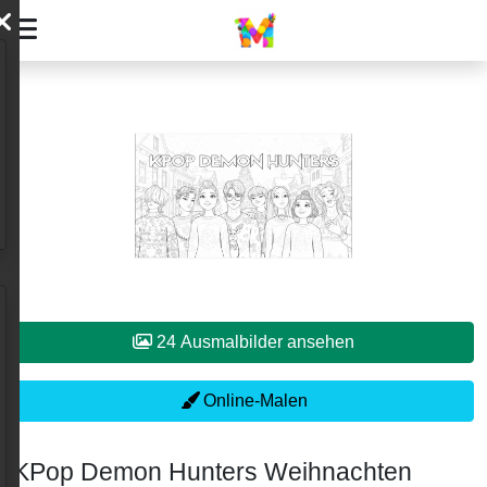
24 Ausmalbilder ansehen
Online-Malen
KPop Demon Hunters Weihnachten