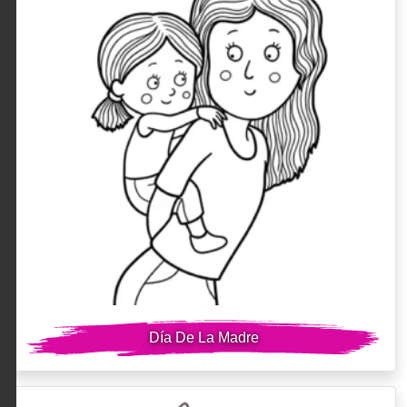
Día De La Madre