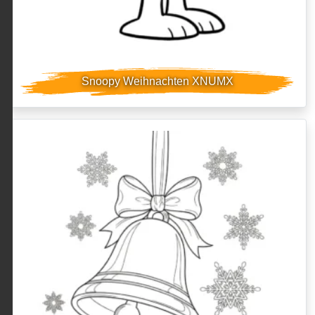
Snoopy Weihnachten XNUMX