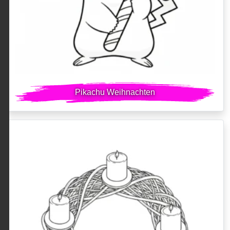
Pikachu Weihnachten