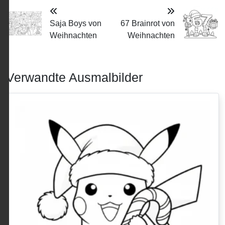
Saja Boys von
67 Brainrot von
Weihnachten
Weihnachten
Verwandte Ausmalbilder