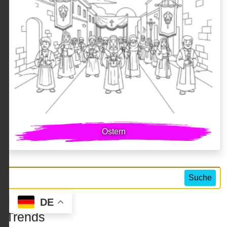
Ostern
Suche
DE
Trends