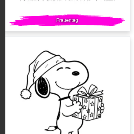
Frauentag