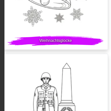
Weihnachtsglocke