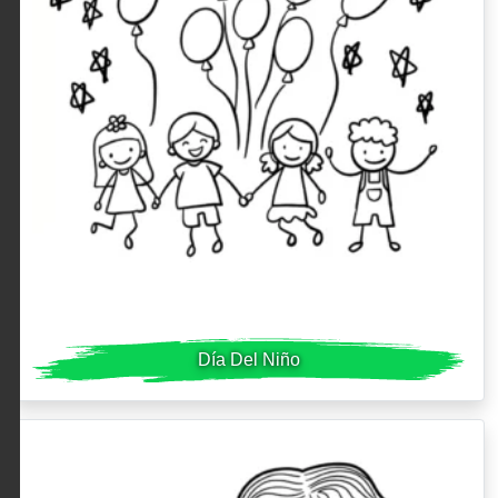
Día Del Niño