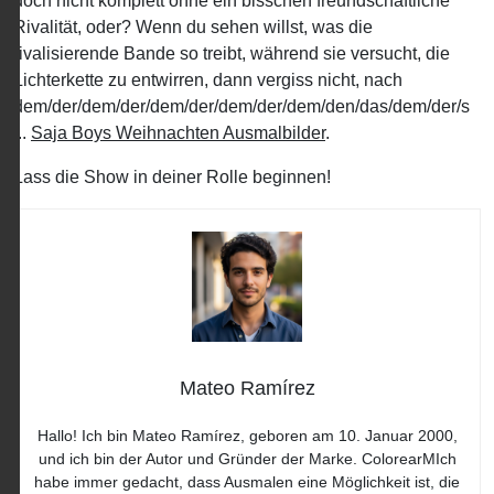
doch nicht komplett ohne ein bisschen freundschaftliche
Rivalität, oder? Wenn du sehen willst, was die
rivalisierende Bande so treibt, während sie versucht, die
Lichterkette zu entwirren, dann vergiss nicht, nach
dem/der/dem/der/dem/der/dem/der/dem/den/das/dem/der/s
...
Saja Boys Weihnachten Ausmalbilder
.
Lass die Show in deiner Rolle beginnen!
Mateo Ramírez
Hallo! Ich bin Mateo Ramírez, geboren am 10. Januar 2000,
und ich bin der Autor und Gründer der Marke. ColorearMIch
habe immer gedacht, dass Ausmalen eine Möglichkeit ist, die