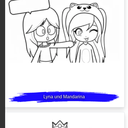
Lyna und Mandarina