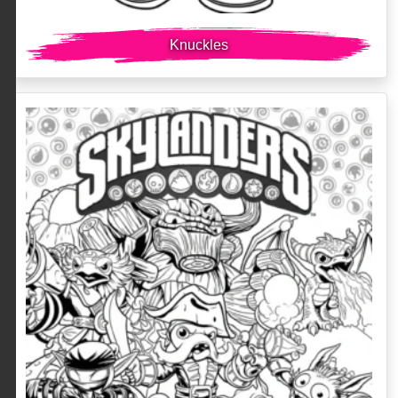
Knuckles