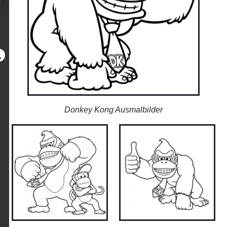
Donkey Kong Ausmalbilder