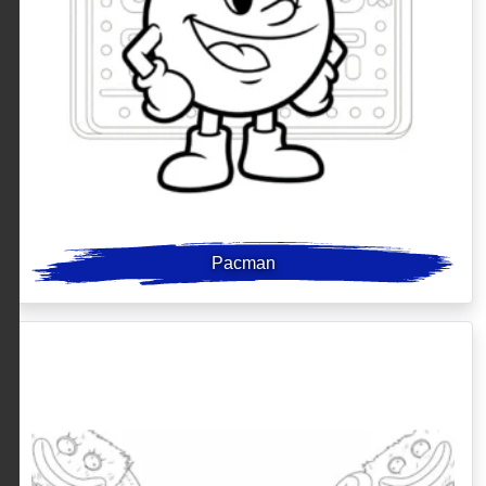
Pacman