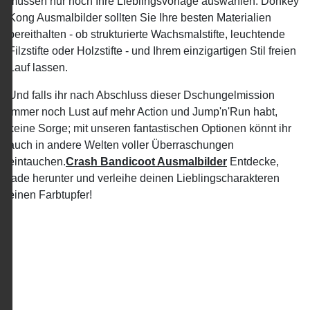
müssen nur noch Ihre Lieblingsvorlage auswählen. Donkey
Kong Ausmalbilder sollten Sie Ihre besten Materialien
bereithalten - ob strukturierte Wachsmalstifte, leuchtende
Filzstifte oder Holzstifte - und Ihrem einzigartigen Stil freien
Lauf lassen.
Und falls ihr nach Abschluss dieser Dschungelmission
immer noch Lust auf mehr Action und Jump'n'Run habt,
keine Sorge; mit unseren fantastischen Optionen könnt ihr
auch in andere Welten voller Überraschungen
eintauchen.
Crash Bandicoot Ausmalbilder
Entdecke,
lade herunter und verleihe deinen Lieblingscharakteren
einen Farbtupfer!