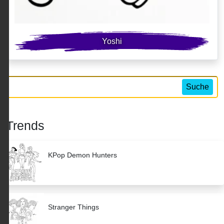
Yoshi
Suche
Trends
KPop Demon Hunters
Stranger Things