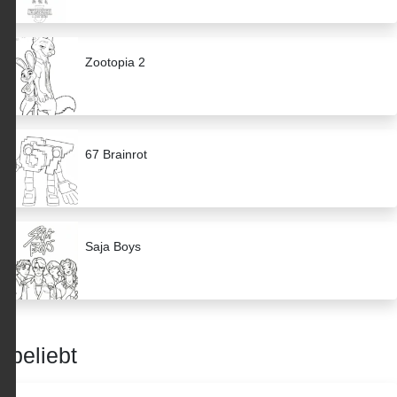
Zootopia 2
67 Brainrot
Saja Boys
beliebt