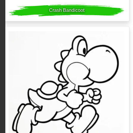
Crash Bandicoot