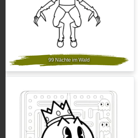
99 Nächte im Wald