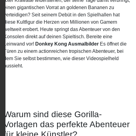
roter Krawatte widerstehen, der seine Tage damit verbringt,
einen gigantischen Vorrat an goldenen Bananen zu
verteidigen? Seit seinem Debüt in den Spielhallen hat
diese Kultfigur die Herzen von Millionen von Gamern
weltweit erobert. Heute springt das Abenteuer von den
Konsolen direkt auf deinen Spieltisch. Bereite eine
Leinwand vor!
Donkey Kong Ausmalbilder
Es öffnet die
Türen zu einem actionreichen tropischen Abenteuer, bei
dem Sie selbst bestimmen, wie dieser Videospielheld
aussieht.
Warum sind diese Gorilla-
Vorlagen das perfekte Abenteuer
für kleine Künstler?