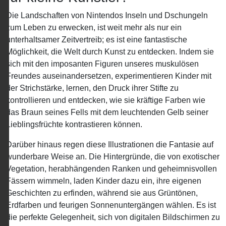
Die Landschaften von Nintendos Inseln und Dschungeln
zum Leben zu erwecken, ist weit mehr als nur ein
unterhaltsamer Zeitvertreib; es ist eine fantastische
Möglichkeit, die Welt durch Kunst zu entdecken. Indem sie
sich mit den imposanten Figuren unseres muskulösen
Freundes auseinandersetzen, experimentieren Kinder mit
der Strichstärke, lernen, den Druck ihrer Stifte zu
kontrollieren und entdecken, wie sie kräftige Farben wie
das Braun seines Fells mit dem leuchtenden Gelb seiner
Lieblingsfrüchte kontrastieren können.
Darüber hinaus regen diese Illustrationen die Fantasie auf
wunderbare Weise an. Die Hintergründe, die von exotischer
Vegetation, herabhängenden Ranken und geheimnisvollen
Fässern wimmeln, laden Kinder dazu ein, ihre eigenen
Geschichten zu erfinden, während sie aus Grüntönen,
Erdfarben und feurigen Sonnenuntergängen wählen. Es ist
die perfekte Gelegenheit, sich von digitalen Bildschirmen zu