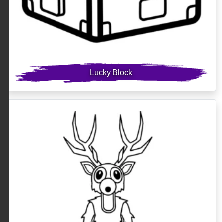
Lucky Block