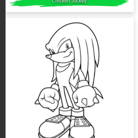
Chicken Jockey