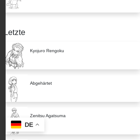
Letzte
Kyojuro Rengoku
Abgehärtet
Zenitsu Agatsuma
DE