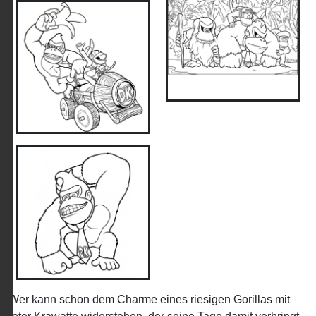
Wer kann schon dem Charme eines riesigen Gorillas mit