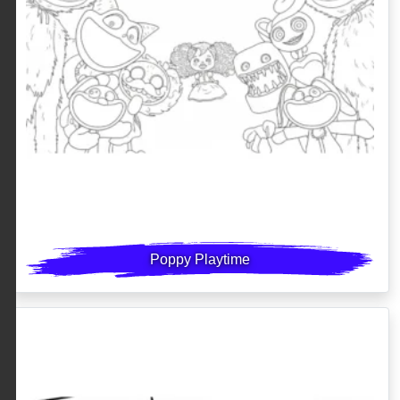
Poppy Playtime