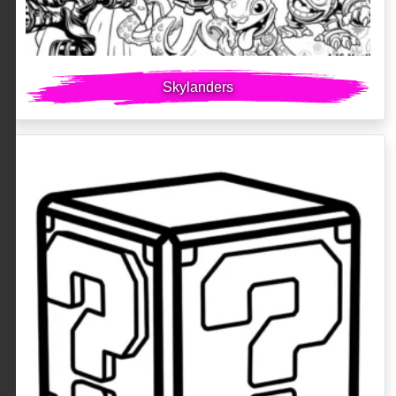
Skylanders