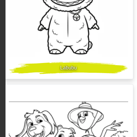
Labubu