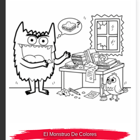
El Monstruo De Colores