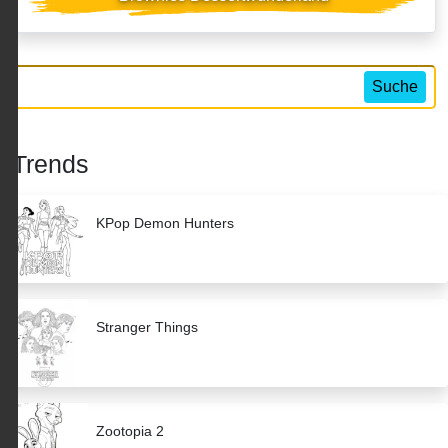
Suche
Trends
KPop Demon Hunters
Stranger Things
Zootopia 2