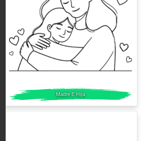
Madre E Hija