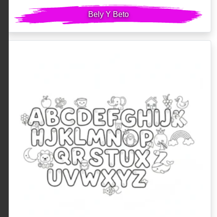
Bely Y Beto