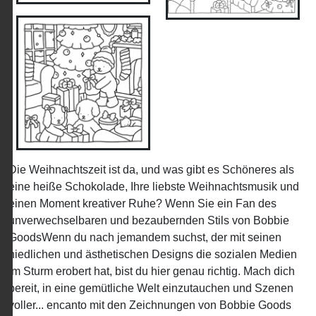
Die Weihnachtszeit ist da, und was gibt es Schöneres als
eine heiße Schokolade, Ihre liebste Weihnachtsmusik und
einen Moment kreativer Ruhe? Wenn Sie ein Fan des
unverwechselbaren und bezaubernden Stils von Bobbie
GoodsWenn du nach jemandem suchst, der mit seinen
niedlichen und ästhetischen Designs die sozialen Medien
im Sturm erobert hat, bist du hier genau richtig. Mach dich
bereit, in eine gemütliche Welt einzutauchen und Szenen
voller... encanto mit den Zeichnungen von Bobbie Goods