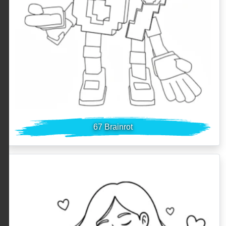
67 Brainrot