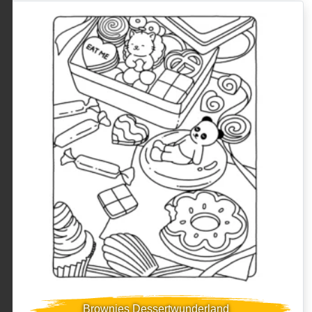
Brownies Dessertwunderland