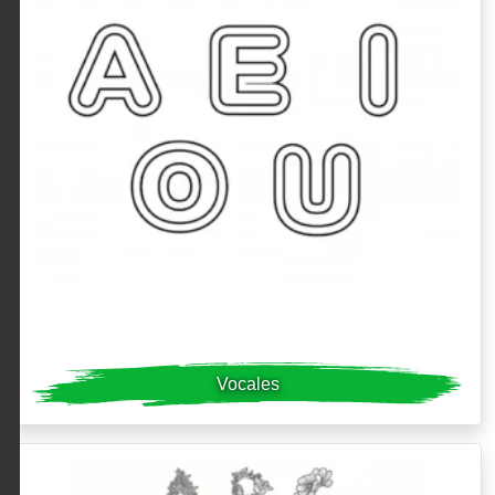
Vocales