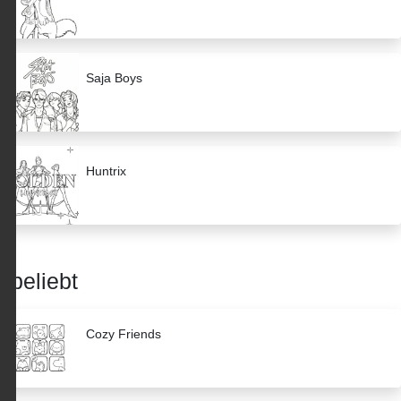
Saja Boys
Huntrix
beliebt
Cozy Friends